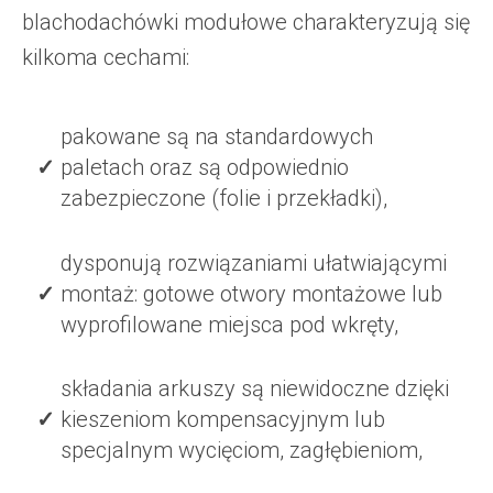
blachodachówki modułowe charakteryzują się
kilkoma cechami:
pakowane są na standardowych
paletach oraz są odpowiednio
zabezpieczone (folie i przekładki),
dysponują rozwiązaniami ułatwiającymi
montaż: gotowe otwory montażowe lub
wyprofilowane miejsca pod wkręty,
składania arkuszy są niewidoczne dzięki
kieszeniom kompensacyjnym lub
specjalnym wycięciom, zagłębieniom,