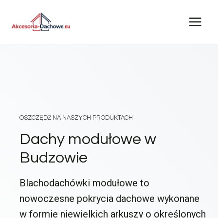
Przejdź
do
treści
OSZCZĘDŹ NA NASZYCH PRODUKTACH
Dachy modułowe w
Budzowie
Blachodachówki modułowe to
nowoczesne pokrycia dachowe wykonane
w formie niewielkich arkuszy o określonych