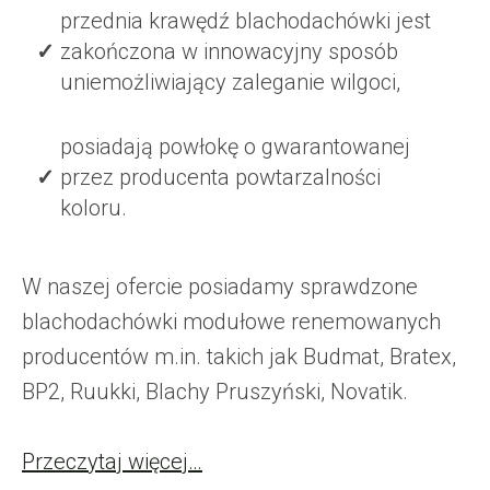
przednia krawędź blachodachówki jest
zakończona w innowacyjny sposób
uniemożliwiający zaleganie wilgoci,
posiadają powłokę o gwarantowanej
przez producenta powtarzalności
koloru.
W naszej ofercie posiadamy sprawdzone
blachodachówki modułowe renemowanych
producentów m.in. takich jak Budmat, Bratex,
BP2, Ruukki, Blachy Pruszyński, Novatik.
Przeczytaj więcej…