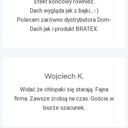
Efekt końcowy również.
Dach wygląda jak z bajki…:-)
Polecam zarówno dystrybutora Dom-
Dach jak i produkt BRATEX.
Wojciech K.
Widać że chłopaki się starają. Fajna
firma. Zawsze zrobią na czas. Goście w
biurze szacunek.