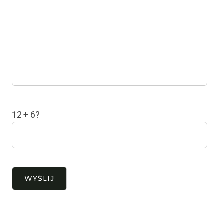
12 + 6?