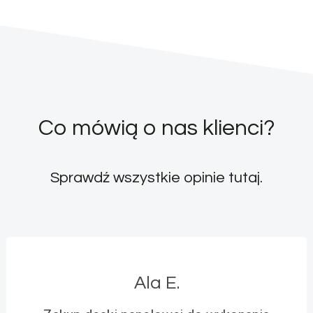
Co mówią o nas klienci?
Sprawdź wszystkie opinie
tutaj
.
Ala E.