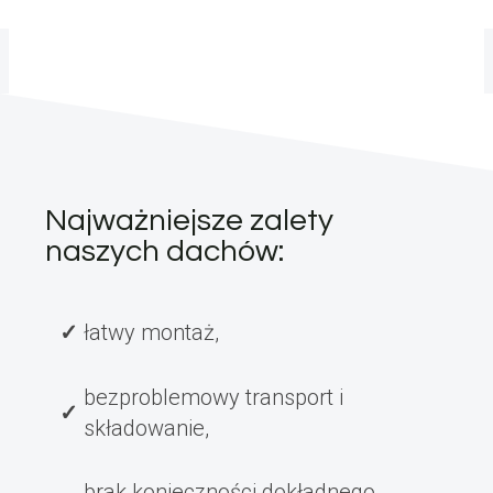
Najważniejsze zalety
naszych dachów:
łatwy montaż,
bezproblemowy transport i
składowanie,
brak konieczności dokładnego