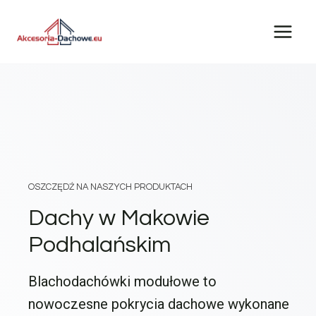
Przejdź
do
treści
OSZCZĘDŹ NA NASZYCH PRODUKTACH
Dachy w Makowie
Podhalańskim
Blachodachówki modułowe to
nowoczesne pokrycia dachowe wykonane