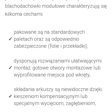
blachodachówki modułowe charakteryzują się
kilkoma cechami:
pakowane są na standardowych
paletach oraz są odpowiednio
zabezpieczone (folie i przekładki),
dysponują rozwiązaniami ułatwiającymi
montaż: gotowe otwory montażowe lub
wyprofilowane miejsca pod wkręty,
składania arkuszy są niewidoczne dzięki
kieszeniom kompensacyjnym lub
specjalnym wycięciom, zagłębieniom,