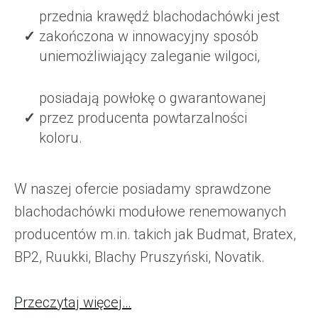
przednia krawędź blachodachówki jest
zakończona w innowacyjny sposób
uniemożliwiający zaleganie wilgoci,
posiadają powłokę o gwarantowanej
przez producenta powtarzalności
koloru.
W naszej ofercie posiadamy sprawdzone
blachodachówki modułowe renemowanych
producentów m.in. takich jak Budmat, Bratex,
BP2, Ruukki, Blachy Pruszyński, Novatik.
Przeczytaj więcej…