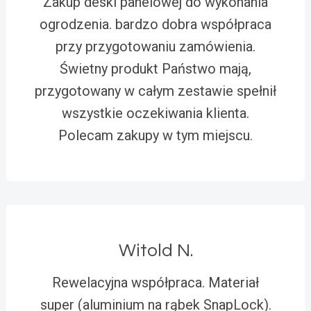
Zakup deski panelowej do wykonania
ogrodzenia. bardzo dobra współpraca
przy przygotowaniu zamówienia.
Świetny produkt Państwo mają,
przygotowany w całym zestawie spełnił
wszystkie oczekiwania klienta.
Polecam zakupy w tym miejscu.
Witold N.
Rewelacyjna współpraca. Materiał
super (aluminium na rąbek SnapLock).