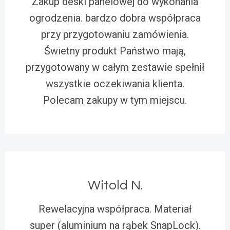
Zakup deski panelowej do wykonania
ogrodzenia. bardzo dobra współpraca
przy przygotowaniu zamówienia.
Świetny produkt Państwo mają,
przygotowany w całym zestawie spełnił
wszystkie oczekiwania klienta.
Polecam zakupy w tym miejscu.
Witold N.
Rewelacyjna współpraca. Materiał
super (aluminium na rąbek SnapLock).