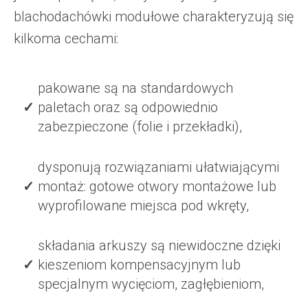
blachodachówki modułowe charakteryzują się
kilkoma cechami:
pakowane są na standardowych
paletach oraz są odpowiednio
zabezpieczone (folie i przekładki),
dysponują rozwiązaniami ułatwiającymi
montaż: gotowe otwory montażowe lub
wyprofilowane miejsca pod wkręty,
składania arkuszy są niewidoczne dzięki
kieszeniom kompensacyjnym lub
specjalnym wycięciom, zagłębieniom,