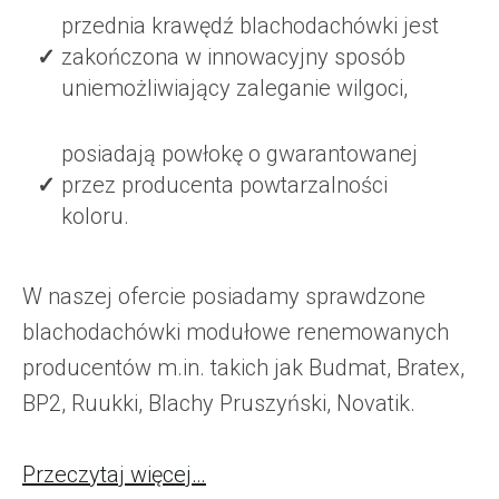
przednia krawędź blachodachówki jest
zakończona w innowacyjny sposób
uniemożliwiający zaleganie wilgoci,
posiadają powłokę o gwarantowanej
przez producenta powtarzalności
koloru.
W naszej ofercie posiadamy sprawdzone
blachodachówki modułowe renemowanych
producentów m.in. takich jak Budmat, Bratex,
BP2, Ruukki, Blachy Pruszyński, Novatik.
Przeczytaj więcej…