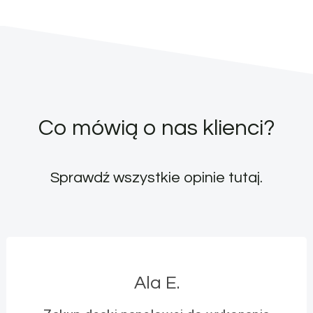
Co mówią o nas klienci?
Sprawdź wszystkie opinie
tutaj
.
Ala E.