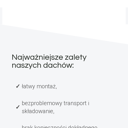
Najważniejsze zalety
naszych dachów:
łatwy montaż,
bezproblemowy transport i
składowanie,
brak konieczności dokładnego