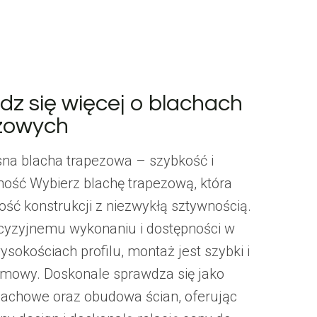
dz się więcej o blachach
zowych
a blacha trapezowa – szybkość i
ość Wybierz blachę trapezową, która
kość konstrukcji z niezwykłą sztywnością.
ecyzyjnemu wykonaniu i dostępności w
sokościach profilu, montaż jest szybki i
mowy. Doskonale sprawdza się jako
dachowe oraz obudowa ścian, oferując