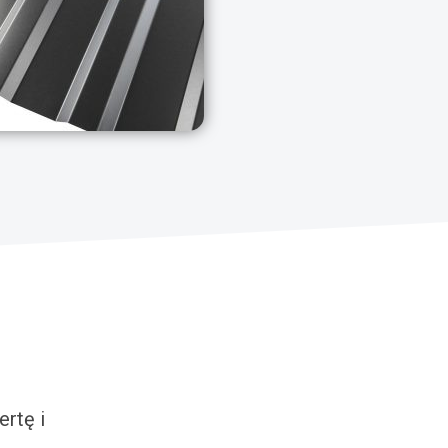
rtę i