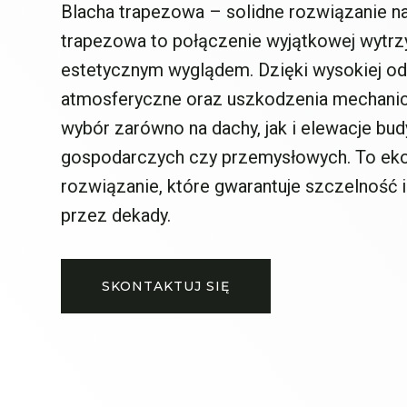
Blacha trapezowa – solidne rozwiązanie na
trapezowa to połączenie wyjątkowej wytrz
estetycznym wyglądem. Dzięki wysokiej od
atmosferyczne oraz uszkodzenia mechanicz
wybór zarówno na dachy, jak i elewacje bu
gospodarczych czy przemysłowych. To e
rozwiązanie, które gwarantuje szczelność i
przez dekady.
SKONTAKTUJ SIĘ