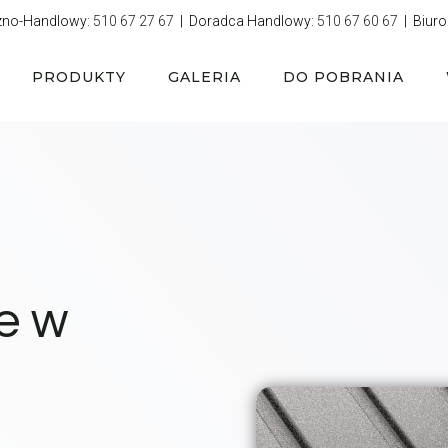
zno-Handlowy:
510 67 27 67
| Doradca Handlowy:
510 67 60 67
| Biuro
PRODUKTY
GALERIA
DO POBRANIA
e w