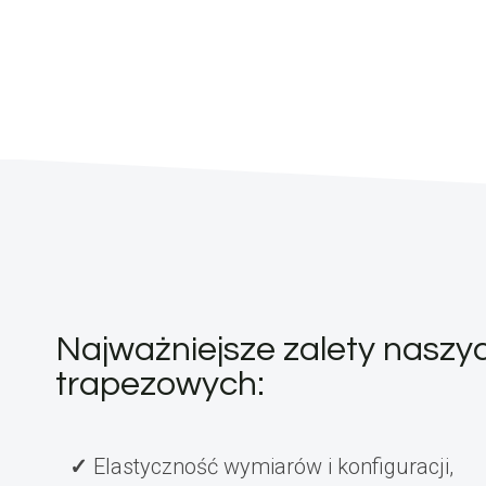
Najważniejsze zalety naszy
trapezowych:
Elastyczność wymiarów i konfiguracji,