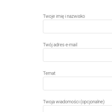
Twoje imię i nazwisko
Twój adres e-mail
Temat
Twoja wiadomości (opcjonalne)