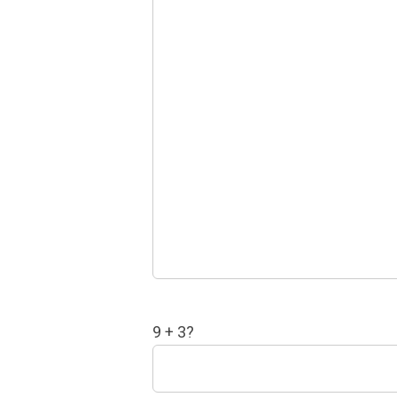
9 + 3?