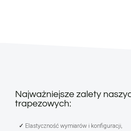
Najważniejsze zalety naszy
trapezowych:
Elastyczność wymiarów i konfiguracji,