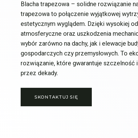
Blacha trapezowa – solidne rozwiązanie na
trapezowa to połączenie wyjątkowej wytrz
estetycznym wyglądem. Dzięki wysokiej od
atmosferyczne oraz uszkodzenia mechanicz
wybór zarówno na dachy, jak i elewacje bu
gospodarczych czy przemysłowych. To e
rozwiązanie, które gwarantuje szczelność i
przez dekady.
SKONTAKTUJ SIĘ