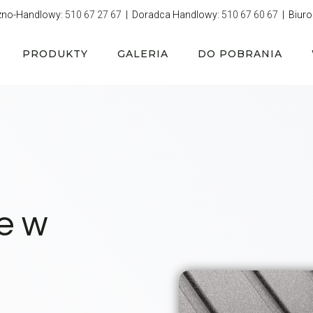
zno-Handlowy:
510 67 27 67
| Doradca Handlowy:
510 67 60 67
| Biuro
PRODUKTY
GALERIA
DO POBRANIA
e w