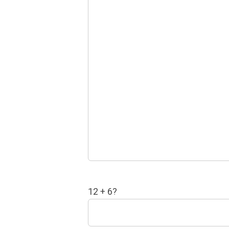
12 + 6?