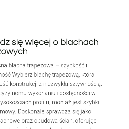
dz się więcej o blachach
zowych
a blacha trapezowa – szybkość i
ość Wybierz blachę trapezową, która
kość konstrukcji z niezwykłą sztywnością.
ecyzyjnemu wykonaniu i dostępności w
sokościach profilu, montaż jest szybki i
mowy. Doskonale sprawdza się jako
dachowe oraz obudowa ścian, oferując