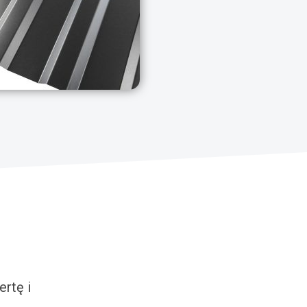
rtę i