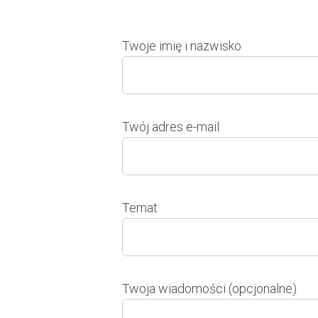
Twoje imię i nazwisko
Twój adres e-mail
Temat
Twoja wiadomości (opcjonalne)