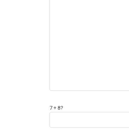
7 + 8?