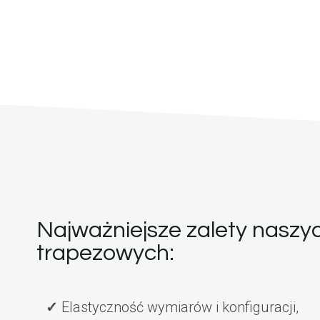
Najważniejsze zalety naszy
trapezowych:
Elastyczność wymiarów i konfiguracji,