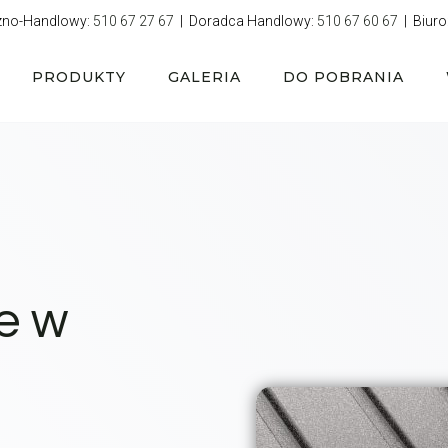
zno-Handlowy:
510 67 27 67
| Doradca Handlowy:
510 67 60 67
| Biuro
PRODUKTY
GALERIA
DO POBRANIA
e w