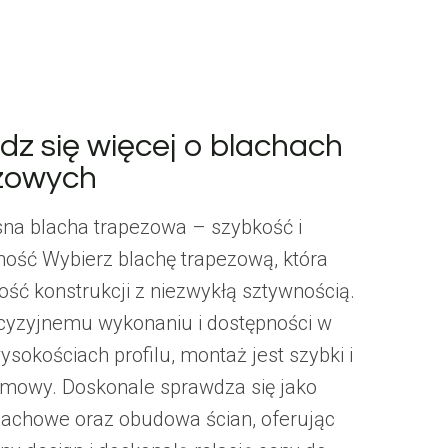
dz się więcej o blachach
zowych
a blacha trapezowa – szybkość i
ość Wybierz blachę trapezową, która
kość konstrukcji z niezwykłą sztywnością.
ecyzyjnemu wykonaniu i dostępności w
sokościach profilu, montaż jest szybki i
mowy. Doskonale sprawdza się jako
dachowe oraz obudowa ścian, oferując