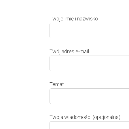
Twoje imię i nazwisko
Twój adres e-mail
Temat
Twoja wiadomości (opcjonalne)