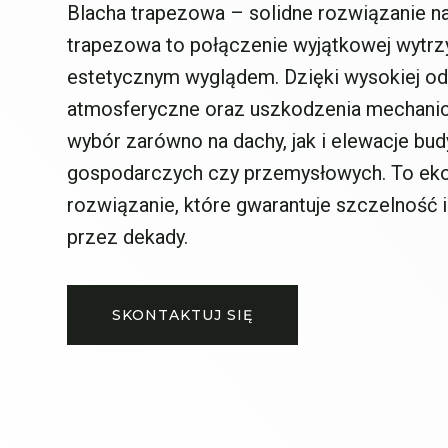
Blacha trapezowa – solidne rozwiązanie na
trapezowa to połączenie wyjątkowej wytrz
estetycznym wyglądem. Dzięki wysokiej od
atmosferyczne oraz uszkodzenia mechanicz
wybór zarówno na dachy, jak i elewacje bu
gospodarczych czy przemysłowych. To e
rozwiązanie, które gwarantuje szczelność i
przez dekady.
SKONTAKTUJ SIĘ