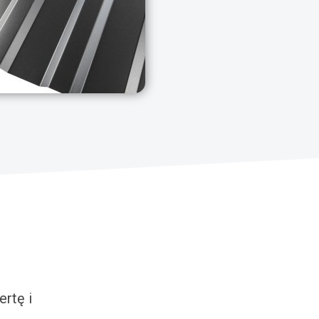
rtę i