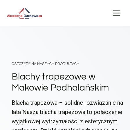
Przejdź
do
treści
OSZCZĘDŹ NA NASZYCH PRODUKTACH
Blachy trapezowe w
Makowie Podhalańskim
Blacha trapezowa – solidne rozwiązanie na
lata Nasza blacha trapezowa to połączenie
wyjątkowej wytrzymałości z estetycznym