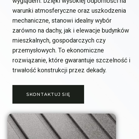
wyglądem. Dzięki wysokiej odporności na
warunki atmosferyczne oraz uszkodzenia
mechaniczne, stanowi idealny wybór
zarówno na dachy, jak i elewacje budynków
mieszkalnych, gospodarczych czy
przemysłowych. To ekonomiczne
rozwiązanie, które gwarantuje szczelność i
trwałość konstrukcji przez dekady.
SKONTAKTUJ SIĘ