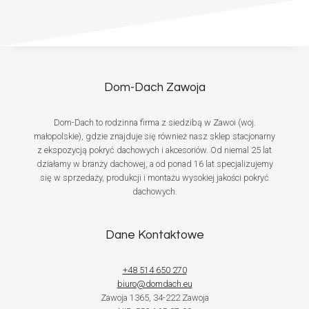
Dom-Dach Zawoja
Dom-Dach to rodzinna firma z siedzibą w Zawoi (woj.
małopolskie), gdzie znajduje się również nasz sklep stacjonarny
z ekspozycją pokryć dachowych i akcesoriów. Od niemal 25 lat
działamy w branży dachowej, a od ponad 16 lat specjalizujemy
się w sprzedaży, produkcji i montażu wysokiej jakości pokryć
dachowych.
Dane Kontaktowe
+48 514 650 270
biuro@domdach.eu
Zawoja 1365, 34-222 Zawoja