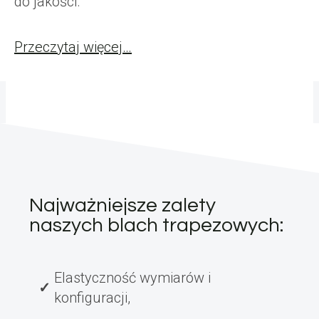
do jakości.
Przeczytaj więcej…
Najważniejsze zalety
naszych blach trapezowych:
Elastyczność wymiarów i
konfiguracji,