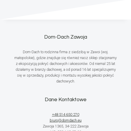
Dom-Dach Zawoja
Dom-Dach to rodzinna firma z siedzibą w Zawoi (woj.
małopolskie), gdzie znajduje się również nasz sklep stacjonarny
z ekspozycją pokryć dachowych i akcesoriów. Od niemal 25 lat
działamy w branży dachowej, a od ponad 16 lat specjalizujemy
się w sprzedaży, produkcji i montażu wysokiej jakości pokryć
dachowych.
Dane Kontaktowe
+48 514 650 270
biuro@domdach.eu
Zawoja 1365, 34-222 Zawoja