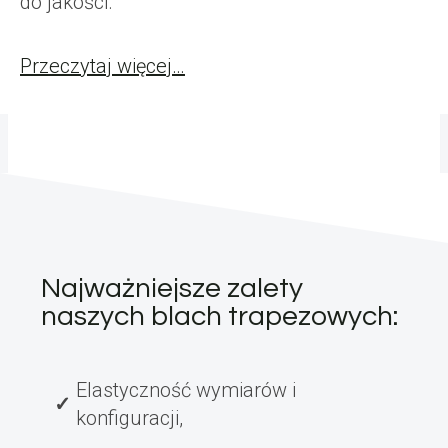
do jakości.
Przeczytaj więcej…
Najważniejsze zalety
naszych blach trapezowych:
Elastyczność wymiarów i
konfiguracji,