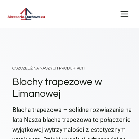
Przejdź
do
treści
OSZCZĘDŹ NA NASZYCH PRODUKTACH
Blachy trapezowe w
Limanowej
Blacha trapezowa – solidne rozwiązanie na
lata Nasza blacha trapezowa to połączenie
wyjątkowej wytrzymałości z estetycznym