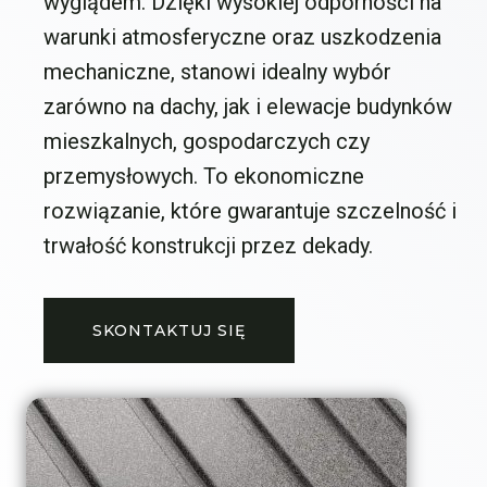
wyglądem. Dzięki wysokiej odporności na
warunki atmosferyczne oraz uszkodzenia
mechaniczne, stanowi idealny wybór
zarówno na dachy, jak i elewacje budynków
mieszkalnych, gospodarczych czy
przemysłowych. To ekonomiczne
rozwiązanie, które gwarantuje szczelność i
trwałość konstrukcji przez dekady.
SKONTAKTUJ SIĘ