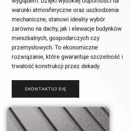
wyglądem. Dzięki wysokiej odporności na
warunki atmosferyczne oraz uszkodzenia
mechaniczne, stanowi idealny wybór
zarówno na dachy, jak i elewacje budynków
mieszkalnych, gospodarczych czy
przemysłowych. To ekonomiczne
rozwiązanie, które gwarantuje szczelność i
trwałość konstrukcji przez dekady.
SKONTAKTUJ SIĘ