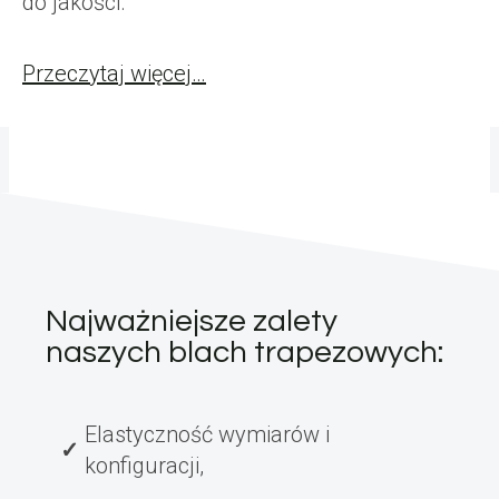
do jakości.
Przeczytaj więcej…
Najważniejsze zalety
naszych blach trapezowych:
Elastyczność wymiarów i
konfiguracji,