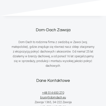
Dom-Dach Zawoja
Dom-Dach to rodzinna firma z siedzibą w Zawoi (woj.
małopolskie), gdzie znajduje się również nasz sklep stacjonarny
z ekspozycją pokryć dachowych i akcesoriów. Od niemal 25 lat
działamy w branży dachowej, a od ponad 16 lat specjalizujemy
się w sprzedaży, produkcji i montażu wysokiej jakości pokryć
dachowych.
Dane Kontaktowe
+48 514 650 270
biuro@domdach.eu
Zawoja 1365, 34-222 Zawoja