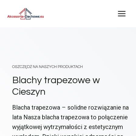
Przejdź
do
treści
OSZCZĘDŹ NA NASZYCH PRODUKTACH
Blachy trapezowe w
Cieszyn
Blacha trapezowa – solidne rozwiązanie na
lata Nasza blacha trapezowa to połączenie
wyjątkowej wytrzymałości z estetycznym