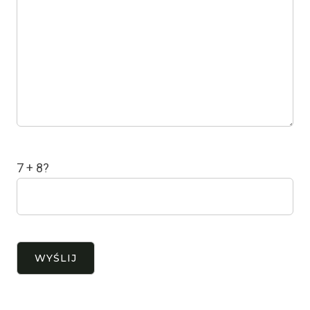
7 + 8?