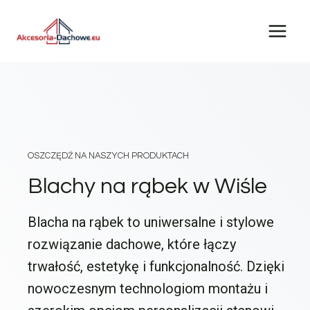
Przejdź
do
treści
OSZCZĘDŹ NA NASZYCH PRODUKTACH
Blachy na rąbek w Wiśle
Blacha na rąbek to uniwersalne i stylowe
rozwiązanie dachowe, które łączy
trwałość, estetykę i funkcjonalność. Dzięki
nowoczesnym technologiom montażu i