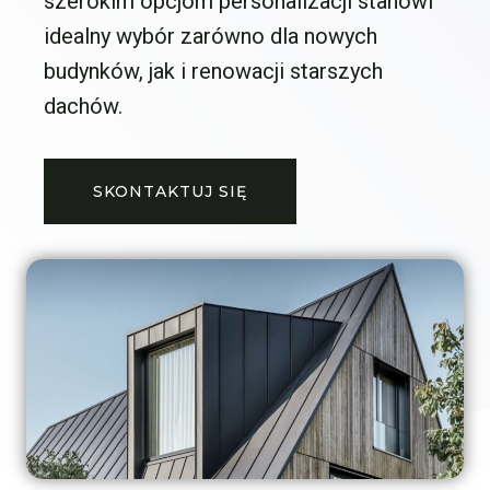
szerokim opcjom personalizacji stanowi
idealny wybór zarówno dla nowych
budynków, jak i renowacji starszych
dachów.
SKONTAKTUJ SIĘ