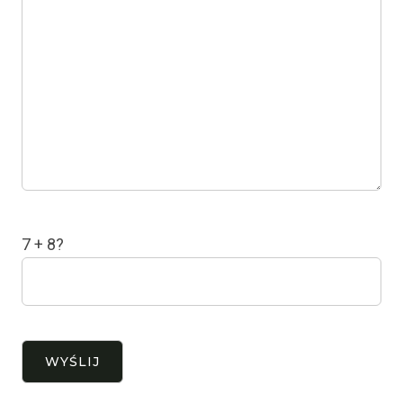
7 + 8?