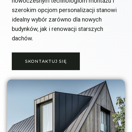
nowoczesnym technologiom montażu i
szerokim opcjom personalizacji stanowi
idealny wybór zarówno dla nowych
budynków, jak i renowacji starszych
dachów.
SKONTAKTUJ SIĘ