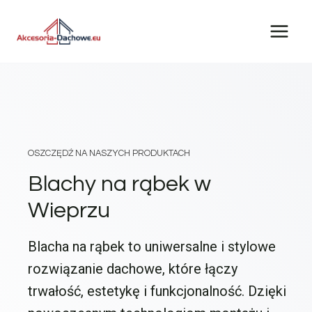
Przejdź
do
treści
OSZCZĘDŹ NA NASZYCH PRODUKTACH
Blachy na rąbek w
Wieprzu
Blacha na rąbek to uniwersalne i stylowe
rozwiązanie dachowe, które łączy
trwałość, estetykę i funkcjonalność. Dzięki