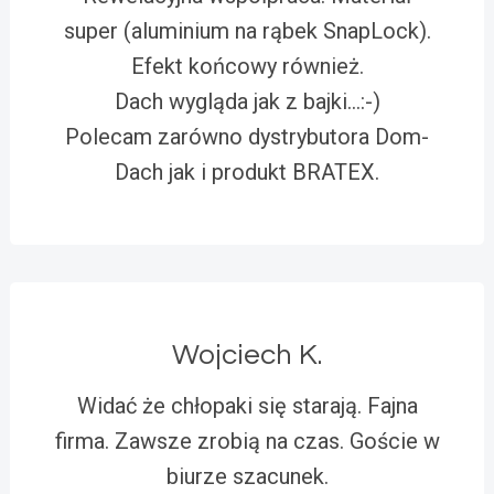
super (aluminium na rąbek SnapLock).
Efekt końcowy również.
Dach wygląda jak z bajki…:-)
Polecam zarówno dystrybutora Dom-
Dach jak i produkt BRATEX.
Wojciech K.
Widać że chłopaki się starają. Fajna
firma. Zawsze zrobią na czas. Goście w
biurze szacunek.