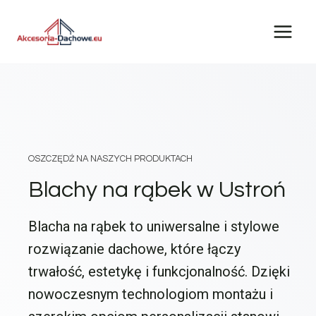
Przejdź
do
treści
OSZCZĘDŹ NA NASZYCH PRODUKTACH
Blachy na rąbek w Ustroń
Blacha na rąbek to uniwersalne i stylowe
rozwiązanie dachowe, które łączy
trwałość, estetykę i funkcjonalność. Dzięki
nowoczesnym technologiom montażu i