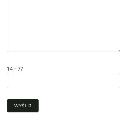
14 − 7?