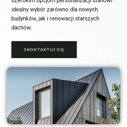
szerokim opcjom personalizacji stanowi
idealny wybór zarówno dla nowych
budynków, jak i renowacji starszych
dachów.
SKONTAKTUJ SIĘ