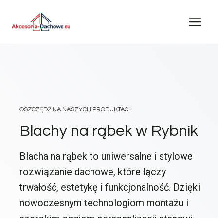
Przejdź
do
treści
OSZCZĘDŹ NA NASZYCH PRODUKTACH
Blachy na rąbek w Rybnik
Blacha na rąbek to uniwersalne i stylowe
rozwiązanie dachowe, które łączy
trwałość, estetykę i funkcjonalność. Dzięki
nowoczesnym technologiom montażu i