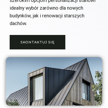
szerokim opcjom personalizacji stanowi
idealny wybór zarówno dla nowych
budynków, jak i renowacji starszych
dachów.
SKONTAKTUJ SIĘ