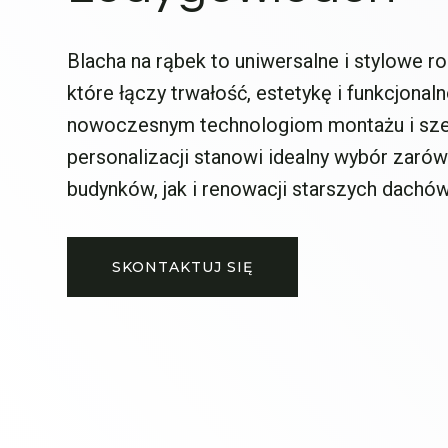
Blacha na rąbek to uniwersalne i stylowe 
które łączy trwałość, estetykę i funkcjonaln
nowoczesnym technologiom montażu i sz
personalizacji stanowi idealny wybór zaró
budynków, jak i renowacji starszych dachów
SKONTAKTUJ SIĘ