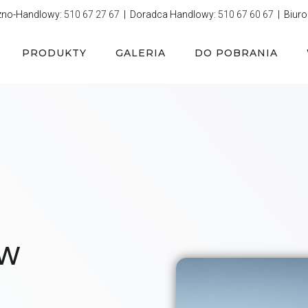
zno-Handlowy:
510 67 27 67
| Doradca Handlowy:
510 67 60 67
| Biuro
PRODUKTY
GALERIA
DO POBRANIA
 w