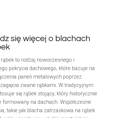
dz się więcej o blachach
bek
 rąbek to rodzaj nowoczesnego i
ego pokrycia dachowego, które bazuje na
łączenia paneli metalowych poprzez
 zagięcia zwane rąbkami. W tradycyjnym
osuje się rąbek stojący, który historycznie
ie formowany na dachach. Współczesne
ia, takie jak blacha zatrzaskowa na rąbek