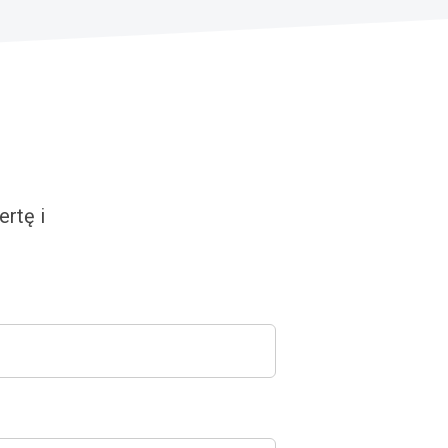
rtę i