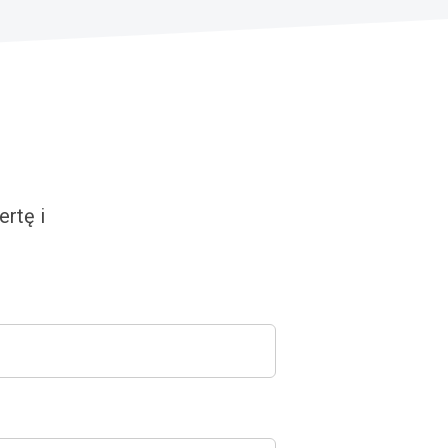
rtę i