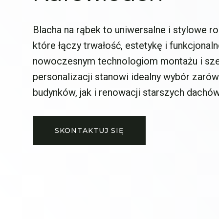
Blacha na rąbek to uniwersalne i stylowe 
które łączy trwałość, estetykę i funkcjonaln
nowoczesnym technologiom montażu i sz
personalizacji stanowi idealny wybór zaró
budynków, jak i renowacji starszych dachów
SKONTAKTUJ SIĘ