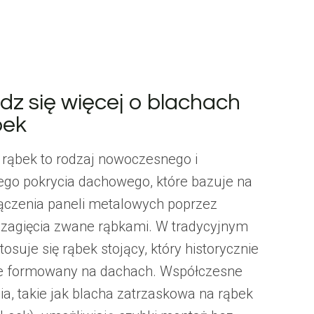
dz się więcej o blachach
bek
 rąbek to rodzaj nowoczesnego i
ego pokrycia dachowego, które bazuje na
łączenia paneli metalowych poprzez
 zagięcia zwane rąbkami. W tradycyjnym
osuje się rąbek stojący, który historycznie
ie formowany na dachach. Współczesne
ia, takie jak blacha zatrzaskowa na rąbek