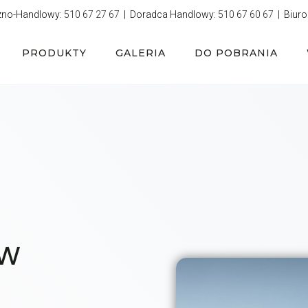
zno-Handlowy:
510 67 27 67
| Doradca Handlowy:
510 67 60 67
| Biuro
PRODUKTY
GALERIA
DO POBRANIA
 w