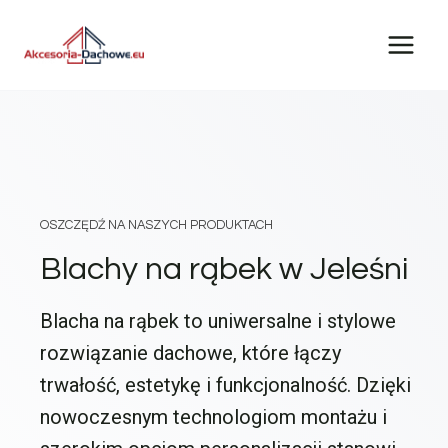
Przejdź
do
treści
OSZCZĘDŹ NA NASZYCH PRODUKTACH
Blachy na rąbek w Jeleśni
Blacha na rąbek to uniwersalne i stylowe
rozwiązanie dachowe, które łączy
trwałość, estetykę i funkcjonalność. Dzięki
nowoczesnym technologiom montażu i