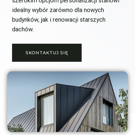
szerokim opcjom personalizacji stanowi
idealny wybór zarówno dla nowych
budynków, jak i renowacji starszych
dachów.
SKONTAKTUJ SIĘ