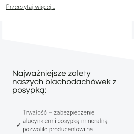
Przeczytaj więcej…
Najważniejsze zalety
naszych blachodachówek z
posypką:
Trwałość – zabezpieczenie
alucynkiem i posypką mineralną
pozwoliło producentowi na