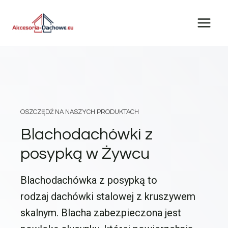
Przejdź
do
treści
OSZCZĘDŹ NA NASZYCH PRODUKTACH
Blachodachówki z
posypką w Żywcu
Blachodachówka z posypką to
rodzaj dachówki stalowej z kruszywem
skalnym. Blacha zabezpieczona jest