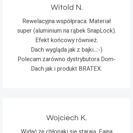
Witold N.
Rewelacyjna współpraca. Materiał
super (aluminium na rąbek SnapLock).
Efekt końcowy również.
Dach wygląda jak z bajki…:-)
Polecam zarówno dystrybutora Dom-
Dach jak i produkt BRATEX.
Wojciech K.
Widać że chłopaki się starają. Fajna