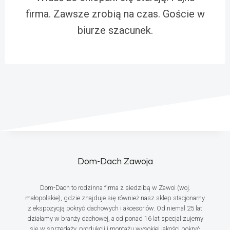
firma. Zawsze zrobią na czas. Goście w
biurze szacunek.
Dom-Dach Zawoja
Dom-Dach to rodzinna firma z siedzibą w Zawoi (woj.
małopolskie), gdzie znajduje się również nasz sklep stacjonarny
z ekspozycją pokryć dachowych i akcesoriów. Od niemal 25 lat
działamy w branży dachowej, a od ponad 16 lat specjalizujemy
się w sprzedaży, produkcji i montażu wysokiej jakości pokryć