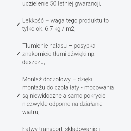
udzielenie 50 letniej gwarancji,
Lekkość – waga tego produktu to
tylko ok. 6.7 kg / m2,
Tłumienie hałasu – posypka
znakomicie tłumi dźwięki np.
deszczu,
Montaż doczołowy – dzięki
montażu do czoła łaty - mocowania
są niewidoczne a samo pokrycie
niezwykle odporne na działanie
wiatru,
Łatwy transport; składowanie i