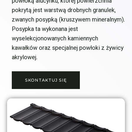
powłoką alucynku, której powierzchnia
pokrytą jest warstwą drobnych granulek,
zwanych posypką (kruszywem mineralnym).
Posypka ta wykonana jest
wyselekcjonowanych kamiennych
kawałków oraz specjalnej powłoki z żywicy
akrylowej.
SKONTAKTUJ SIĘ