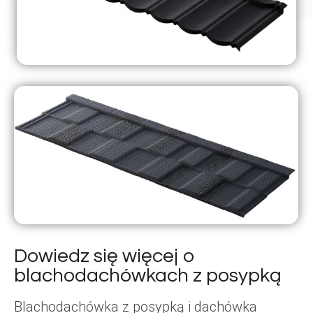
Dowiedz się więcej o
blachodachówkach z posypką
Blachodachówka z posypką i dachówka