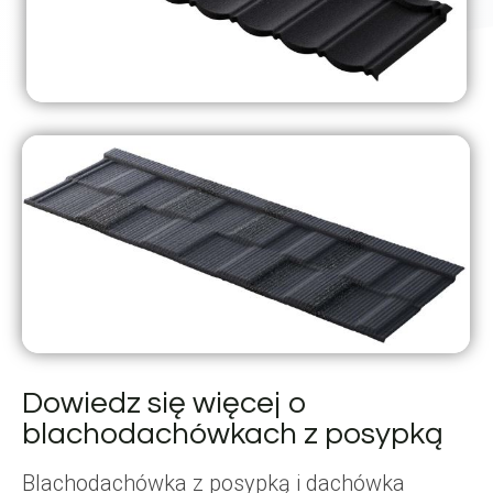
Dowiedz się więcej o
blachodachówkach z posypką
Blachodachówka z posypką i dachówka