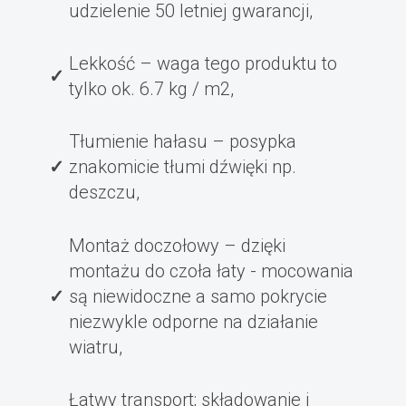
udzielenie 50 letniej gwarancji,
Lekkość – waga tego produktu to
tylko ok. 6.7 kg / m2,
Tłumienie hałasu – posypka
znakomicie tłumi dźwięki np.
deszczu,
Montaż doczołowy – dzięki
montażu do czoła łaty - mocowania
są niewidoczne a samo pokrycie
niezwykle odporne na działanie
wiatru,
Łatwy transport; składowanie i