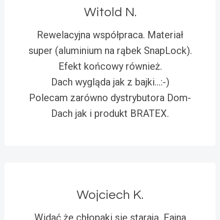
Witold N.
Rewelacyjna współpraca. Materiał
super (aluminium na rąbek SnapLock).
Efekt końcowy również.
Dach wygląda jak z bajki…:-)
Polecam zarówno dystrybutora Dom-
Dach jak i produkt BRATEX.
Wojciech K.
Widać że chłopaki się starają. Fajna