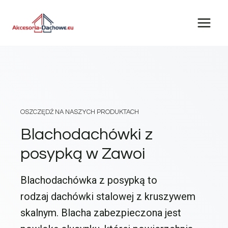
Przejdź
do
treści
OSZCZĘDŹ NA NASZYCH PRODUKTACH
Blachodachówki z
posypką w Zawoi
Blachodachówka z posypką to
rodzaj dachówki stalowej z kruszywem
skalnym. Blacha zabezpieczona jest