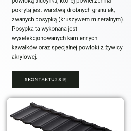
powłoką alucynku, której powierzchnia
pokrytą jest warstwą drobnych granulek,
zwanych posypką (kruszywem mineralnym).
Posypka ta wykonana jest
wyselekcjonowanych kamiennych
kawałków oraz specjalnej powłoki z żywicy
akrylowej.
SKONTAKTUJ SIĘ