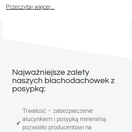
Przeczytaj więcej…
Najważniejsze zalety
naszych blachodachówek z
posypką:
Trwałość – zabezpieczenie
alucynkiem i posypką mineralną
pozwoliło producentowi na