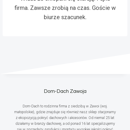
firma. Zawsze zrobią na czas. Goście w
biurze szacunek.
Dom-Dach Zawoja
Dom-Dach to rodzinna firma z siedzibą w Zawoi (woj.
małopolskie), gdzie znajduje się również nasz sklep stacjonarny
z ekspozycją pokryć dachowych i akcesoriów. Od niemal 25 lat
działamy w branży dachowej, a od ponad 16 lat specjalizujemy
się w sprzedaży, produkcji i montażu wysokiej jakości pokryć