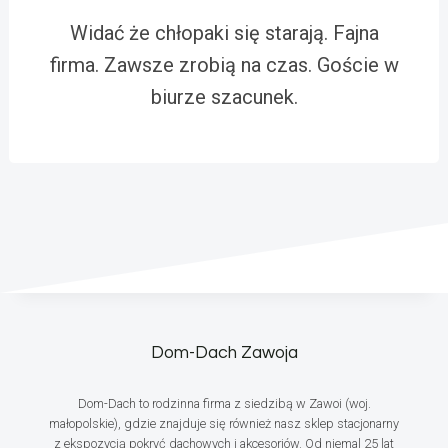
Widać że chłopaki się starają. Fajna
firma. Zawsze zrobią na czas. Goście w
biurze szacunek.
Dom-Dach Zawoja
Dom-Dach to rodzinna firma z siedzibą w Zawoi (woj.
małopolskie), gdzie znajduje się również nasz sklep stacjonarny
z ekspozycją pokryć dachowych i akcesoriów. Od niemal 25 lat