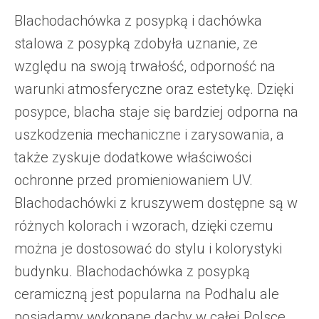
Blachodachówka z posypką i dachówka
stalowa z posypką zdobyła uznanie, ze
względu na swoją trwałość, odporność na
warunki atmosferyczne oraz estetykę. Dzięki
posypce, blacha staje się bardziej odporna na
uszkodzenia mechaniczne i zarysowania, a
także zyskuje dodatkowe właściwości
ochronne przed promieniowaniem UV.
Blachodachówki z kruszywem dostępne są w
różnych kolorach i wzorach, dzięki czemu
można je dostosować do stylu i kolorystyki
budynku. Blachodachówka z posypką
ceramiczną jest popularna na Podhalu ale
posiadamy wykonane dachy w całej Polsce.