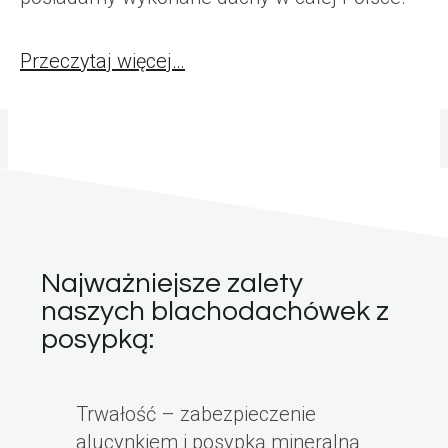
Przeczytaj więcej…
Najważniejsze zalety
naszych blachodachówek z
posypką:
Trwałość – zabezpieczenie
alucynkiem i posypką mineralną