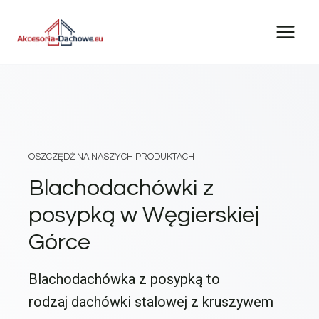
Przejdź
do
treści
OSZCZĘDŹ NA NASZYCH PRODUKTACH
Blachodachówki z
posypką w Węgierskiej
Górce
Blachodachówka z posypką to
rodzaj dachówki stalowej z kruszywem