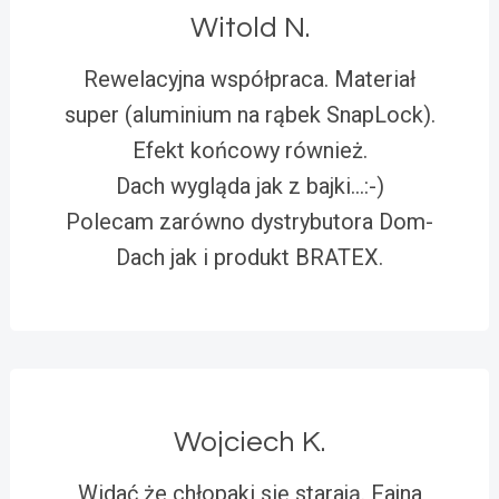
Witold N.
Rewelacyjna współpraca. Materiał
super (aluminium na rąbek SnapLock).
Efekt końcowy również.
Dach wygląda jak z bajki…:-)
Polecam zarówno dystrybutora Dom-
Dach jak i produkt BRATEX.
Wojciech K.
Widać że chłopaki się starają. Fajna