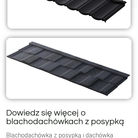
Dowiedz się więcej o
blachodachówkach z posypką
Blachodachówka z posypką i dachówka