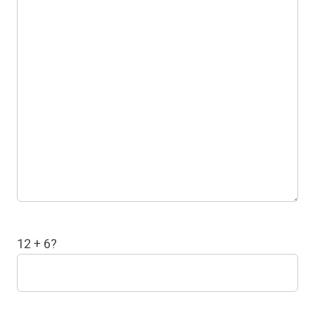
12 + 6?