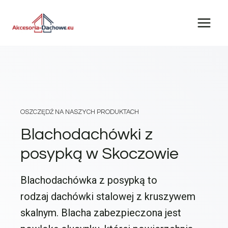
Przejdź
do
treści
OSZCZĘDŹ NA NASZYCH PRODUKTACH
Blachodachówki z
posypką w Skoczowie
Blachodachówka z posypką to
rodzaj dachówki stalowej z kruszywem
skalnym. Blacha zabezpieczona jest