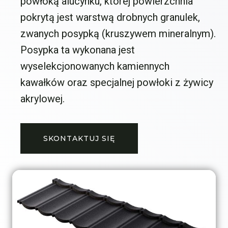
powłoką alucynku, której powierzchnia
pokrytą jest warstwą drobnych granulek,
zwanych posypką (kruszywem mineralnym).
Posypka ta wykonana jest
wyselekcjonowanych kamiennych
kawałków oraz specjalnej powłoki z żywicy
akrylowej.
SKONTAKTUJ SIĘ