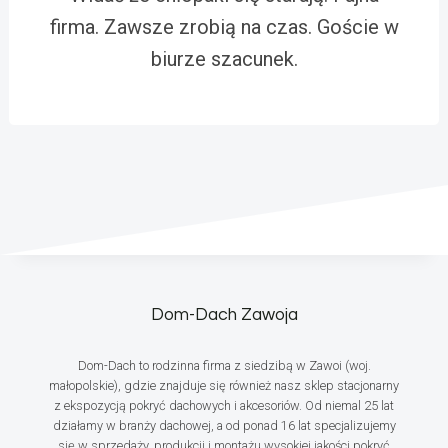
firma. Zawsze zrobią na czas. Goście w
biurze szacunek.
Dom-Dach Zawoja
Dom-Dach to rodzinna firma z siedzibą w Zawoi (woj.
małopolskie), gdzie znajduje się również nasz sklep stacjonarny
z ekspozycją pokryć dachowych i akcesoriów. Od niemal 25 lat
działamy w branży dachowej, a od ponad 16 lat specjalizujemy
się w sprzedaży, produkcji i montażu wysokiej jakości pokryć