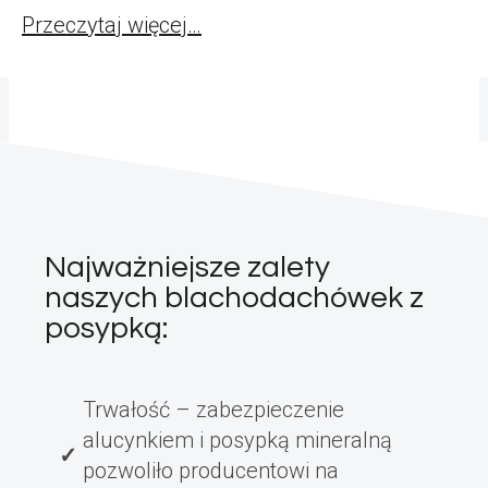
Przeczytaj więcej…
Najważniejsze zalety
naszych blachodachówek z
posypką:
Trwałość – zabezpieczenie
alucynkiem i posypką mineralną
pozwoliło producentowi na