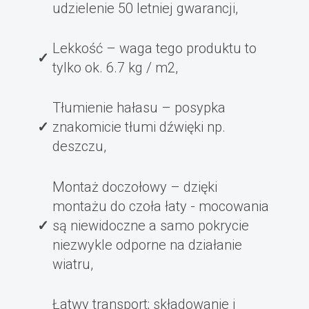
udzielenie 50 letniej gwarancji,
Lekkość – waga tego produktu to
tylko ok. 6.7 kg / m2,
Tłumienie hałasu – posypka
znakomicie tłumi dźwięki np.
deszczu,
Montaż doczołowy – dzięki
montażu do czoła łaty - mocowania
są niewidoczne a samo pokrycie
niezwykle odporne na działanie
wiatru,
Łatwy transport; składowanie i