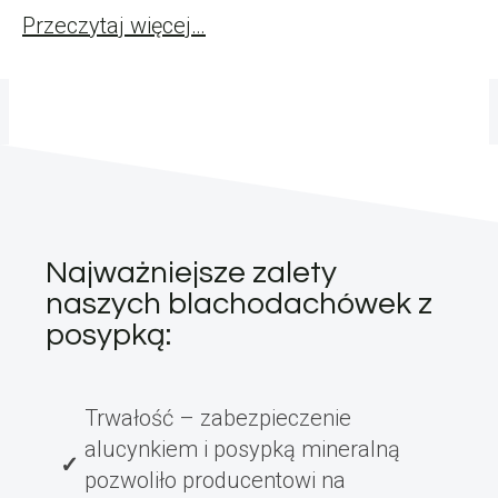
Przeczytaj więcej…
Najważniejsze zalety
naszych blachodachówek z
posypką:
Trwałość – zabezpieczenie
alucynkiem i posypką mineralną
pozwoliło producentowi na