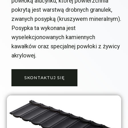
powłoką alucynku, której powierzchnia
pokrytą jest warstwą drobnych granulek,
zwanych posypką (kruszywem mineralnym).
Posypka ta wykonana jest
wyselekcjonowanych kamiennych
kawałków oraz specjalnej powłoki z żywicy
akrylowej.
SKONTAKTUJ SIĘ