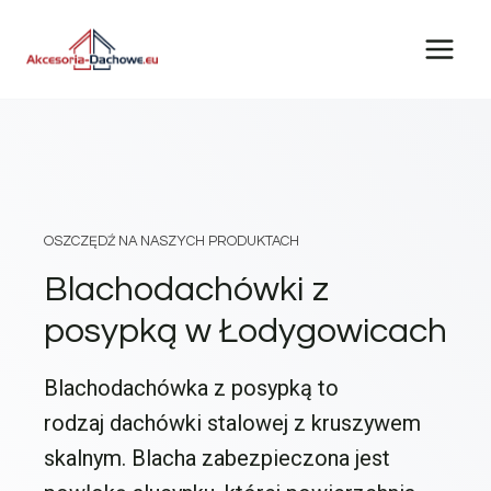
Przejdź
do
treści
OSZCZĘDŹ NA NASZYCH PRODUKTACH
Blachodachówki z
posypką w Łodygowicach
Blachodachówka z posypką to
rodzaj dachówki stalowej z kruszywem
skalnym. Blacha zabezpieczona jest