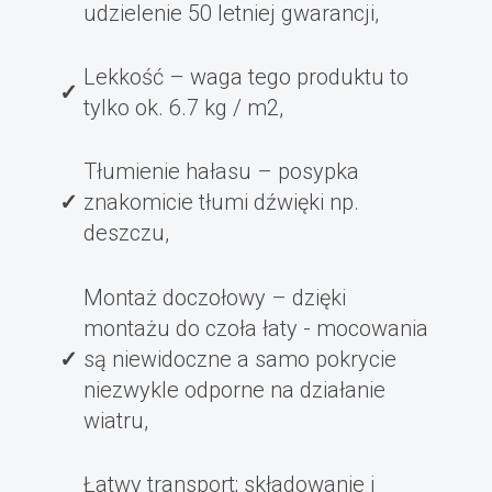
udzielenie 50 letniej gwarancji,
Lekkość – waga tego produktu to
tylko ok. 6.7 kg / m2,
Tłumienie hałasu – posypka
znakomicie tłumi dźwięki np.
deszczu,
Montaż doczołowy – dzięki
montażu do czoła łaty - mocowania
są niewidoczne a samo pokrycie
niezwykle odporne na działanie
wiatru,
Łatwy transport; składowanie i