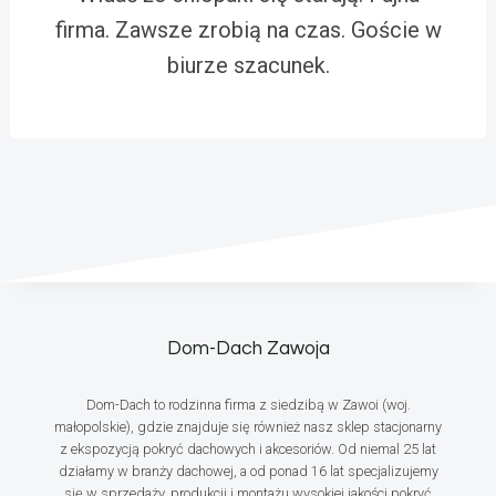
firma. Zawsze zrobią na czas. Goście w
biurze szacunek.
Dom-Dach Zawoja
Dom-Dach to rodzinna firma z siedzibą w Zawoi (woj.
małopolskie), gdzie znajduje się również nasz sklep stacjonarny
z ekspozycją pokryć dachowych i akcesoriów. Od niemal 25 lat
działamy w branży dachowej, a od ponad 16 lat specjalizujemy
się w sprzedaży, produkcji i montażu wysokiej jakości pokryć