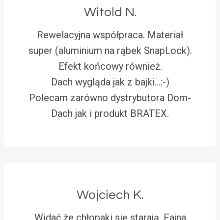
Witold N.
Rewelacyjna współpraca. Materiał
super (aluminium na rąbek SnapLock).
Efekt końcowy również.
Dach wygląda jak z bajki…:-)
Polecam zarówno dystrybutora Dom-
Dach jak i produkt BRATEX.
Wojciech K.
Widać że chłopaki się starają. Fajna