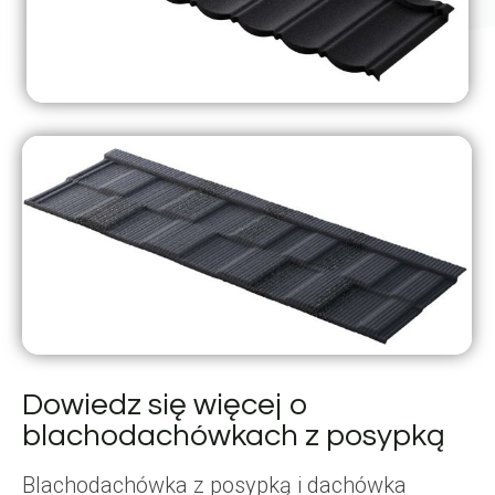
Dowiedz się więcej o
blachodachówkach z posypką
Blachodachówka z posypką i dachówka