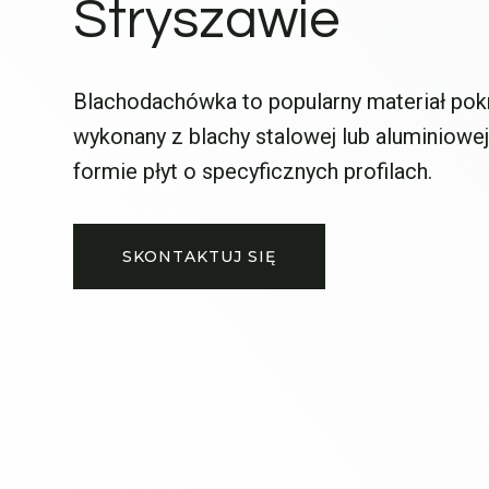
Stryszawie
Blachodachówka to popularny materiał po
wykonany z blachy stalowej lub aluminiowej
formie płyt o specyficznych profilach.
SKONTAKTUJ SIĘ