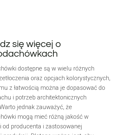
z się więcej o
odachówkach
hówki dostępne są w wielu różnych
rzetłoczenia oraz opcjach kolorystycznych,
emu z łatwością można je dopasować do
chu i potrzeb architektonicznych
Warto jednak zauważyć, że
hówki mogą mieć różną jakość w
i od producenta i zastosowanej