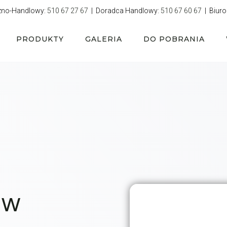
zno-Handlowy:
510 67 27 67
| Doradca Handlowy:
510 67 60 67
| Biuro
PRODUKTY
GALERIA
DO POBRANIA
 w