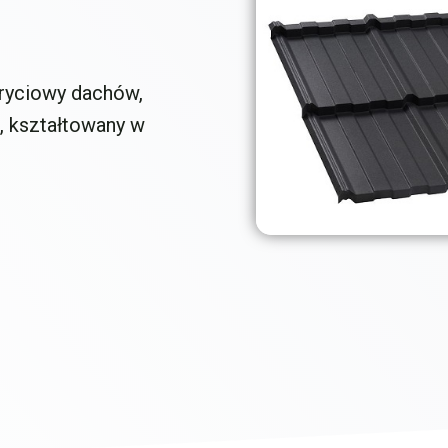
kryciowy dachów,
, kształtowany w