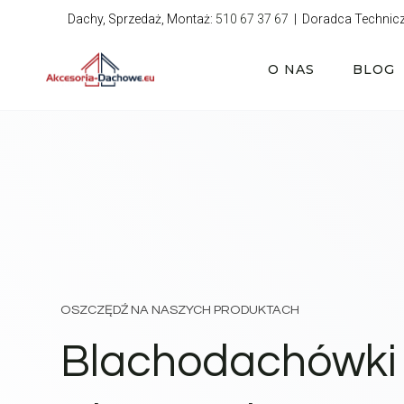
Przejdź
Dachy, Sprzedaż, Montaż:
510 67 37 67
| Doradca Technic
do
treści
O NAS
BLOG
OSZCZĘDŹ NA NASZYCH PRODUKTACH
Blachodachówki