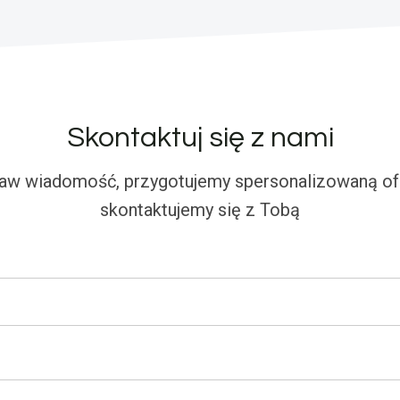
Skontaktuj się z nami
aw wiadomość, przygotujemy spersonalizowaną ofe
skontaktujemy się z Tobą