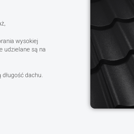
aż,
rania wysokiej
e udzielane są na
ą długość dachu.