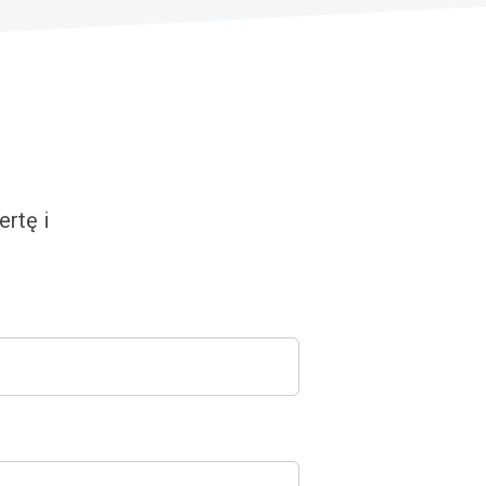
rtę i