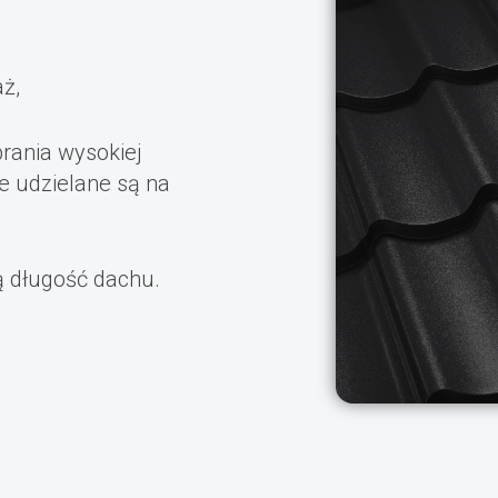
aż,
rania wysokiej
e udzielane są na
ą długość dachu.