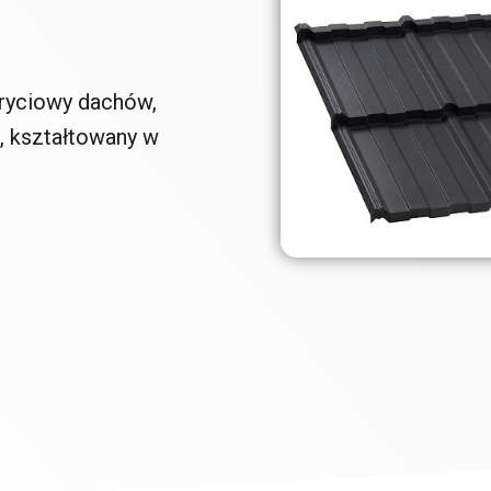
kryciowy dachów,
, kształtowany w