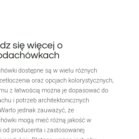
z się więcej o
odachówkach
hówki dostępne są w wielu różnych
rzetłoczenia oraz opcjach kolorystycznych,
emu z łatwością można je dopasować do
chu i potrzeb architektonicznych
Warto jednak zauważyć, że
hówki mogą mieć różną jakość w
i od producenta i zastosowanej