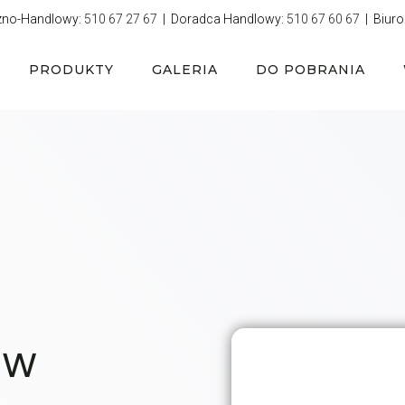
zno-Handlowy:
510 67 27 67
| Doradca Handlowy:
510 67 60 67
| Biuro
PRODUKTY
GALERIA
DO POBRANIA
 w