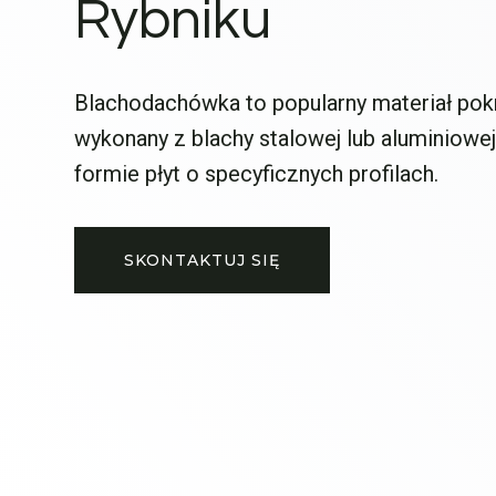
Rybniku
Blachodachówka to popularny materiał po
wykonany z blachy stalowej lub aluminiowej
formie płyt o specyficznych profilach.
SKONTAKTUJ SIĘ