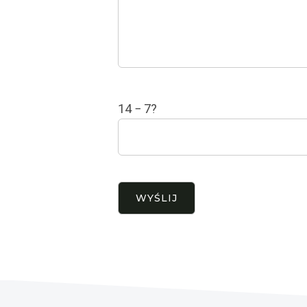
14 − 7?