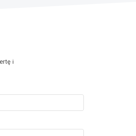
rtę i