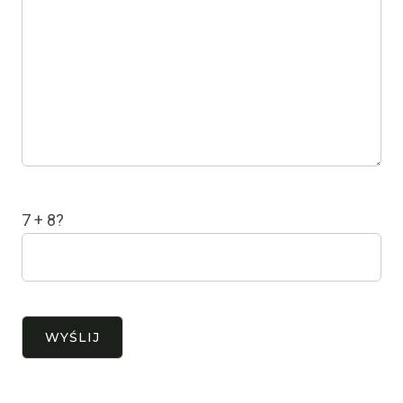
7 + 8?