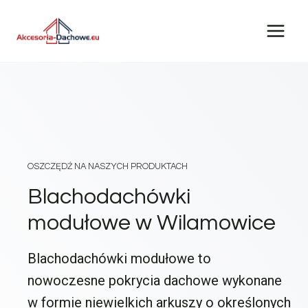
Przejdź
do
treści
OSZCZĘDŹ NA NASZYCH PRODUKTACH
Blachodachówki
modułowe w Wilamowice
Blachodachówki modułowe to
nowoczesne pokrycia dachowe wykonane
w formie niewielkich arkuszy o określonych