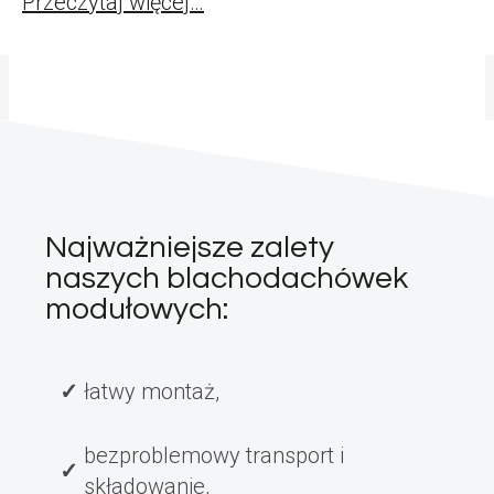
Przeczytaj więcej…
Najważniejsze zalety
naszych blachodachówek
modułowych:
łatwy montaż,
bezproblemowy transport i
składowanie,