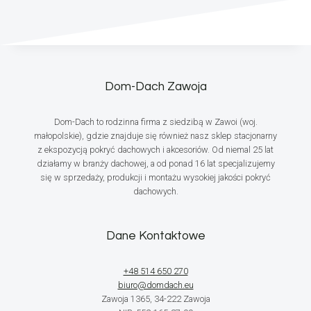
Dom-Dach Zawoja
Dom-Dach to rodzinna firma z siedzibą w Zawoi (woj.
małopolskie), gdzie znajduje się również nasz sklep stacjonarny
z ekspozycją pokryć dachowych i akcesoriów. Od niemal 25 lat
działamy w branży dachowej, a od ponad 16 lat specjalizujemy
się w sprzedaży, produkcji i montażu wysokiej jakości pokryć
dachowych.
Dane Kontaktowe
+48 514 650 270
biuro@domdach.eu
Zawoja 1365, 34-222 Zawoja