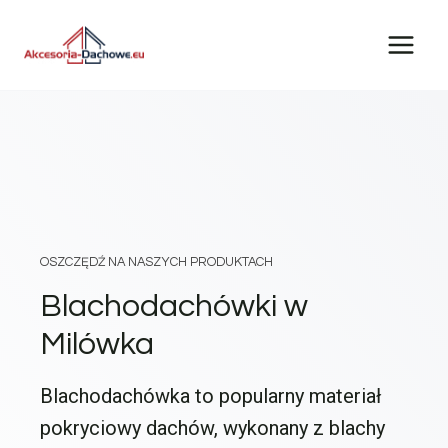
Przejdź
do
treści
OSZCZĘDŹ NA NASZYCH PRODUKTACH
Blachodachówki w
Milówka
Blachodachówka to popularny materiał
pokryciowy dachów, wykonany z blachy