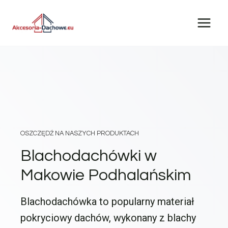
Przejdź
do
treści
OSZCZĘDŹ NA NASZYCH PRODUKTACH
Blachodachówki w
Makowie Podhalańskim
Blachodachówka to popularny materiał
pokryciowy dachów, wykonany z blachy