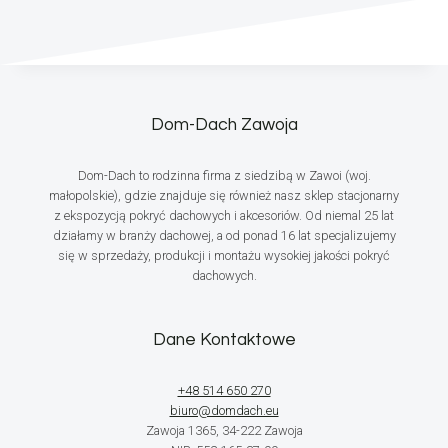
Dom-Dach Zawoja
Dom-Dach to rodzinna firma z siedzibą w Zawoi (woj.
małopolskie), gdzie znajduje się również nasz sklep stacjonarny
z ekspozycją pokryć dachowych i akcesoriów. Od niemal 25 lat
działamy w branży dachowej, a od ponad 16 lat specjalizujemy
się w sprzedaży, produkcji i montażu wysokiej jakości pokryć
dachowych.
Dane Kontaktowe
+48 514 650 270
biuro@domdach.eu
Zawoja 1365, 34-222 Zawoja