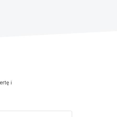
rtę i