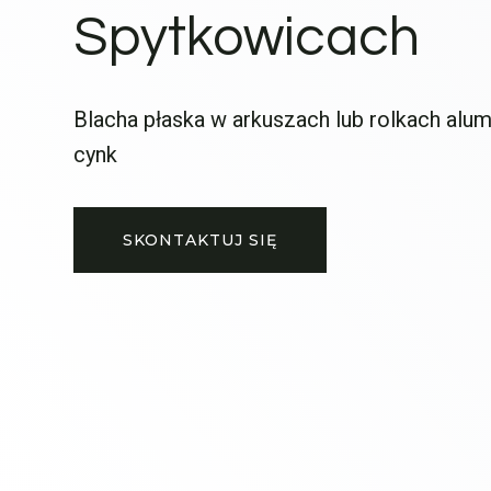
Spytkowicach
Blacha płaska w arkuszach lub rolkach alum
cynk
SKONTAKTUJ SIĘ