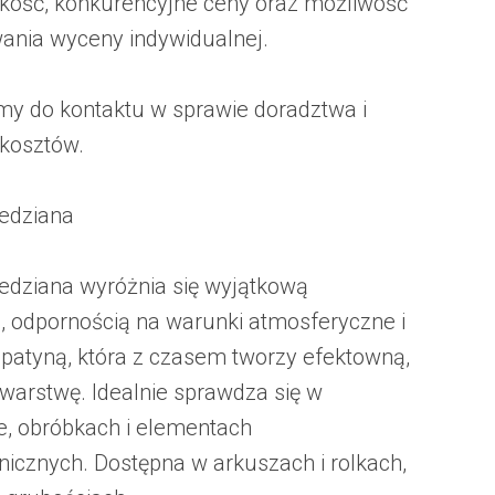
kość, konkurencyjne ceny oraz możliwość
ania wyceny indywidualnej.
y do kontaktu w sprawie doradztwa i
 kosztów.
edziana
edziana wyróżnia się wyjątkową
ą, odpornością na warunki atmosferyczne i
 patyną, która z czasem tworzy efektowną,
warstwę. Idealnie sprawdza się w
e, obróbkach i elementach
onicznych. Dostępna w arkuszach i rolkach,