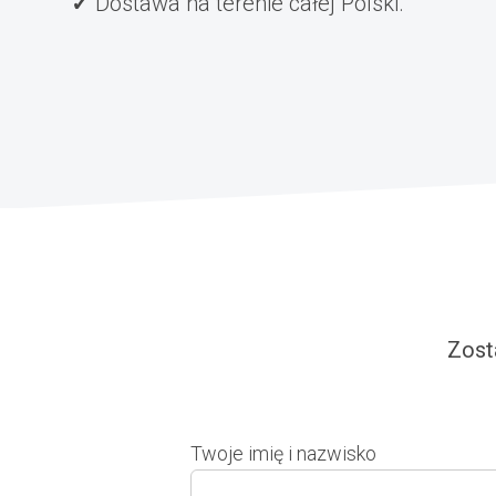
Dostawa na terenie całej Polski.
Zost
Twoje imię i nazwisko