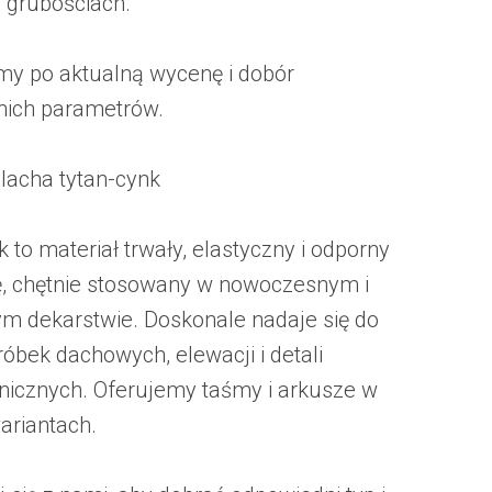
 grubościach.
y po aktualną wycenę i dobór
nich parametrów.
lacha tytan-cynk
 to materiał trwały, elastyczny i odporny
ę, chętnie stosowany w nowoczesnym i
ym dekarstwie. Doskonale nadaje się do
róbek dachowych, elewacji i detali
onicznych. Oferujemy taśmy i arkusze w
ariantach.