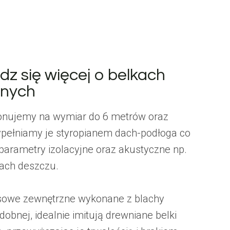
z się więcej o belkach
nych
onujemy na wymiar do 6 metrów oraz
pełniamy je styropianem dach-podłoga co
parametry izolacyjne oraz akustyczne np.
ach deszczu.
asowe zewnętrzne wykonane z blachy
obnej, idealnie imitują drewniane belki