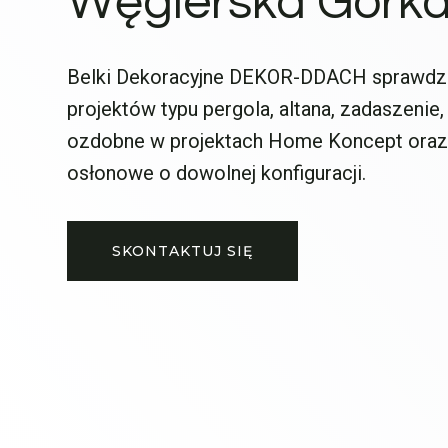
Węgierska Górk
Belki Dekoracyjne DEKOR-DDACH sprawdzają
projektów typu pergola, altana, zadaszenie,
ozdobne w projektach Home Koncept oraz 
osłonowe o dowolnej konfiguracji.
SKONTAKTUJ SIĘ