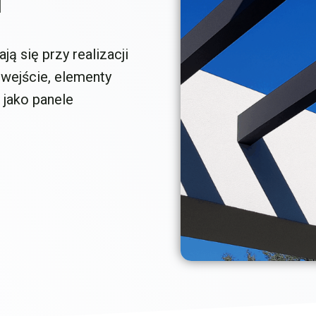
a
 się przy realizacji
 wejście, elementy
jako panele