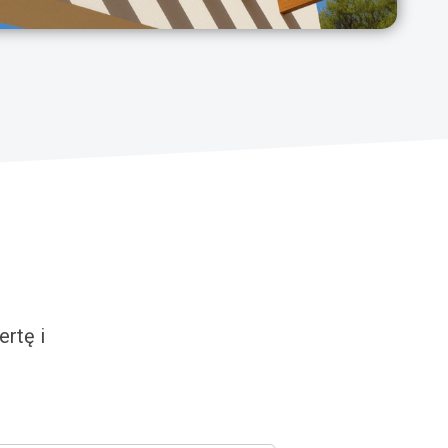
rtę i