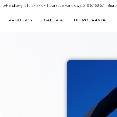
zno-Handlowy:
510 67 27 67
| Doradca Handlowy:
510 67 60 67
| Biuro
PRODUKTY
GALERIA
DO POBRANIA