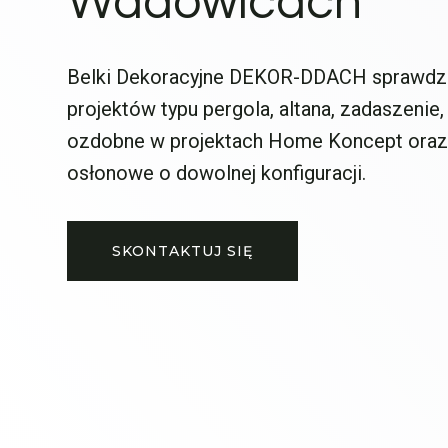
Wadowicach
Belki Dekoracyjne DEKOR-DDACH sprawdzają
projektów typu pergola, altana, zadaszenie,
ozdobne w projektach Home Koncept oraz 
osłonowe o dowolnej konfiguracji.
SKONTAKTUJ SIĘ