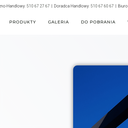
zno-Handlowy:
510 67 27 67
| Doradca Handlowy:
510 67 60 67
| Biuro
PRODUKTY
GALERIA
DO POBRANIA