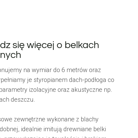
z się więcej o belkach
nych
onujemy na wymiar do 6 metrów oraz
pełniamy je styropianem dach-podłoga co
parametry izolacyjne oraz akustyczne np.
ach deszczu.
asowe zewnętrzne wykonane z blachy
obnej, idealnie imitują drewniane belki