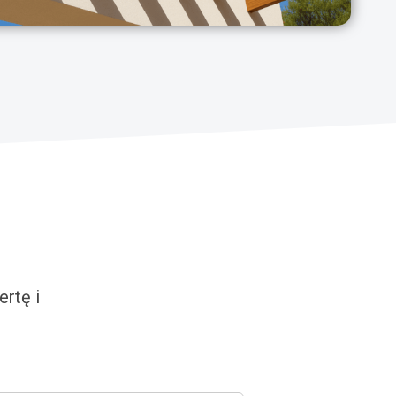
rtę i