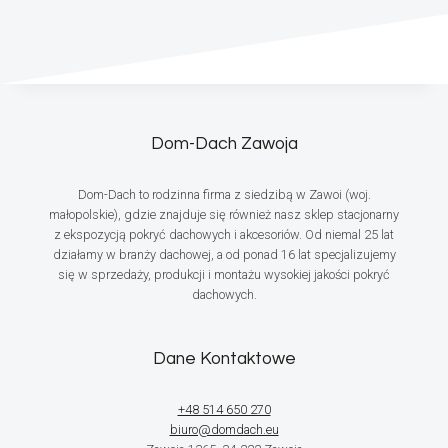
Dom-Dach Zawoja
Dom-Dach to rodzinna firma z siedzibą w Zawoi (woj.
małopolskie), gdzie znajduje się również nasz sklep stacjonarny
z ekspozycją pokryć dachowych i akcesoriów. Od niemal 25 lat
działamy w branży dachowej, a od ponad 16 lat specjalizujemy
się w sprzedaży, produkcji i montażu wysokiej jakości pokryć
dachowych.
Dane Kontaktowe
+48 514 650 270
biuro@domdach.eu