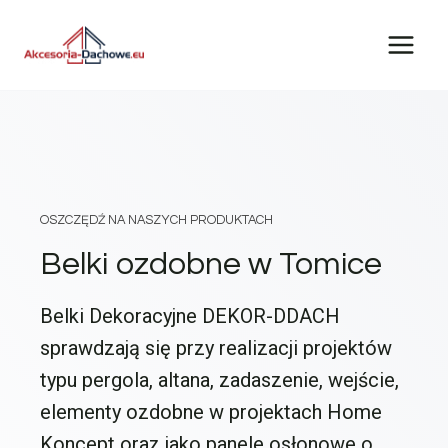
Przejdź
do
treści
OSZCZĘDŹ NA NASZYCH PRODUKTACH
Belki ozdobne w Tomice
Belki Dekoracyjne DEKOR-DDACH
sprawdzają się przy realizacji projektów
typu pergola, altana, zadaszenie, wejście,
elementy ozdobne w projektach Home
Koncept oraz jako panele osłonowe o