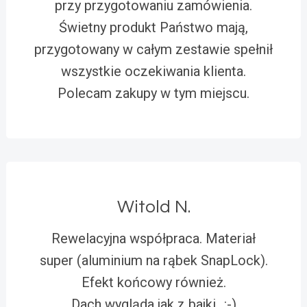
przy przygotowaniu zamówienia.
Świetny produkt Państwo mają,
przygotowany w całym zestawie spełnił
wszystkie oczekiwania klienta.
Polecam zakupy w tym miejscu.
Witold N.
Rewelacyjna współpraca. Materiał
super (aluminium na rąbek SnapLock).
Efekt końcowy również.
Dach wygląda jak z bajki…:-)