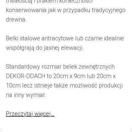
trwałością i brakiem konieczności
konserwowania jak w przypadku tradycyjnego
drewna.
Belki stalowe antracytowe lub czarne idealnie
współgrają do jasnej elewacji.
Standardowy rozmiar belek zewnętrznych
DEKOR-DDACH to 20cm x 9cm lub 20cm x
10cm lecz istnieje także możliwość produkcji
na inny wymiar.
Przeczytaj więcej…