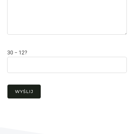
30 − 12?