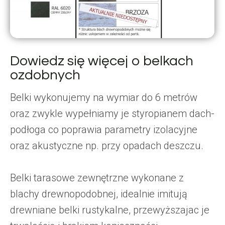
Dowiedz się więcej o belkach
ozdobnych
Belki wykonujemy na wymiar do 6 metrów
oraz zwykle wypełniamy je styropianem dach-
podłoga co poprawia parametry izolacyjne
oraz akustyczne np. przy opadach deszczu.
Belki tarasowe zewnętrzne wykonane z
blachy drewnopodobnej, idealnie imitują
drewniane belki rustykalne, przewyższajac je