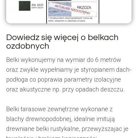
Dowiedz się więcej o belkach
ozdobnych
Belki wykonujemy na wymiar do 6 metrów
oraz zwykle wypełniamy je styropianem dach-
podłoga co poprawia parametry izolacyjne
oraz akustyczne np. przy opadach deszczu.
Belki tarasowe zewnętrzne wykonane z
blachy drewnopodobnej, idealnie imitują
drewniane belki rustykalne, przewyższajac je