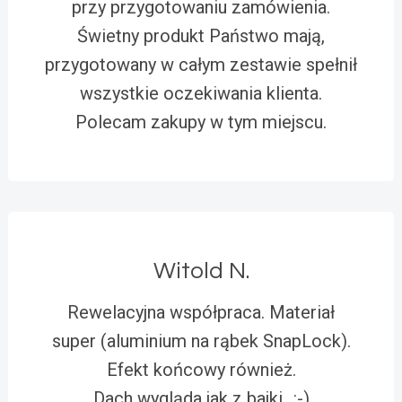
przy przygotowaniu zamówienia.
Świetny produkt Państwo mają,
przygotowany w całym zestawie spełnił
wszystkie oczekiwania klienta.
Polecam zakupy w tym miejscu.
Witold N.
Rewelacyjna współpraca. Materiał
super (aluminium na rąbek SnapLock).
Efekt końcowy również.
Dach wygląda jak z bajki…:-)