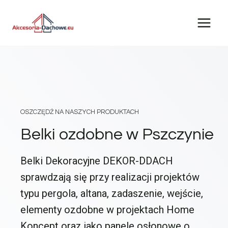
Przejdź
do
treści
OSZCZĘDŹ NA NASZYCH PRODUKTACH
Belki ozdobne w Pszczynie
Belki Dekoracyjne DEKOR-DDACH
sprawdzają się przy realizacji projektów
typu pergola, altana, zadaszenie, wejście,
elementy ozdobne w projektach Home
Koncept oraz jako panele osłonowe o