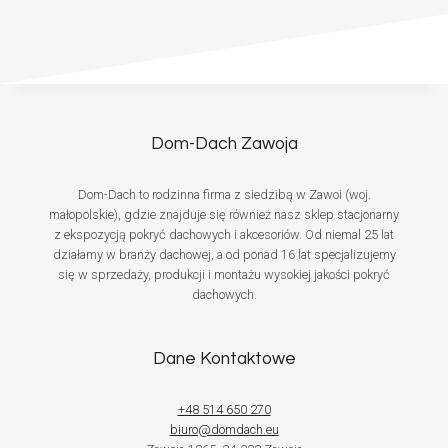
Dom-Dach Zawoja
Dom-Dach to rodzinna firma z siedzibą w Zawoi (woj.
małopolskie), gdzie znajduje się również nasz sklep stacjonarny
z ekspozycją pokryć dachowych i akcesoriów. Od niemal 25 lat
działamy w branży dachowej, a od ponad 16 lat specjalizujemy
się w sprzedaży, produkcji i montażu wysokiej jakości pokryć
dachowych.
Dane Kontaktowe
+48 514 650 270
biuro@domdach.eu