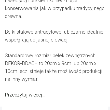
trwałością i brakiem konieczności
konserwowania jak w przypadku tradycyjnego
drewna.
Belki stalowe antracytowe lub czarne idealnie
współgrają do jasnej elewacji.
Standardowy rozmiar belek zewnętrznych
DEKOR-DDACH to 20cm x 9cm lub 20cm x
10cm lecz istnieje także możliwość produkcji
na inny wymiar.
Przeczytaj więcej…