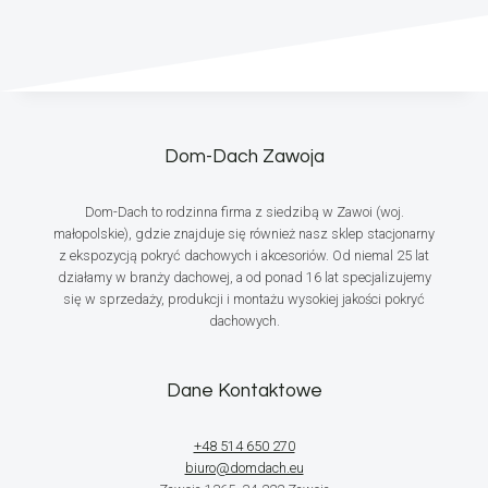
Dom-Dach Zawoja
Dom-Dach to rodzinna firma z siedzibą w Zawoi (woj.
małopolskie), gdzie znajduje się również nasz sklep stacjonarny
z ekspozycją pokryć dachowych i akcesoriów. Od niemal 25 lat
działamy w branży dachowej, a od ponad 16 lat specjalizujemy
się w sprzedaży, produkcji i montażu wysokiej jakości pokryć
dachowych.
Dane Kontaktowe
+48 514 650 270
biuro@domdach.eu