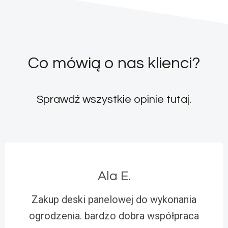
Co mówią o nas klienci?
Sprawdź wszystkie opinie
tutaj
.
Ala E.
Zakup deski panelowej do wykonania
ogrodzenia. bardzo dobra współpraca