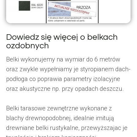
Dowiedz się więcej o belkach
ozdobnych
Belki wykonujemy na wymiar do 6 metrów
oraz zwykle wypełniamy je styropianem dach-
podłoga co poprawia parametry izolacyjne
oraz akustyczne np. przy opadach deszczu.
Belki tarasowe zewnętrzne wykonane z
blachy drewnopodobnej, idealnie imitują
drewniane belki rustykalne, przewyższajac je