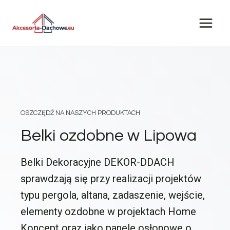
Przejdź
do
treści
OSZCZĘDŹ NA NASZYCH PRODUKTACH
Belki ozdobne w Lipowa
Belki Dekoracyjne DEKOR-DDACH
sprawdzają się przy realizacji projektów
typu pergola, altana, zadaszenie, wejście,
elementy ozdobne w projektach Home
Koncept oraz jako panele osłonowe o