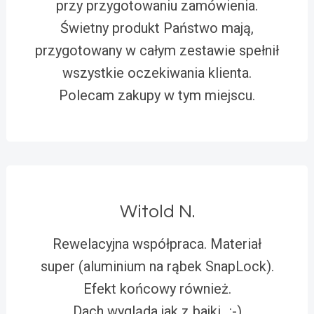
przy przygotowaniu zamówienia.
Świetny produkt Państwo mają,
przygotowany w całym zestawie spełnił
wszystkie oczekiwania klienta.
Polecam zakupy w tym miejscu.
Witold N.
Rewelacyjna współpraca. Materiał
super (aluminium na rąbek SnapLock).
Efekt końcowy również.
Dach wygląda jak z bajki…:-)