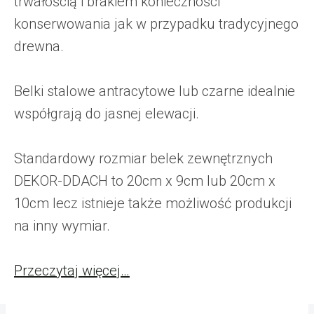
trwałością i brakiem konieczności
konserwowania jak w przypadku tradycyjnego
drewna.
Belki stalowe antracytowe lub czarne idealnie
współgrają do jasnej elewacji.
Standardowy rozmiar belek zewnętrznych
DEKOR-DDACH to 20cm x 9cm lub 20cm x
10cm lecz istnieje także możliwość produkcji
na inny wymiar.
Przeczytaj więcej…