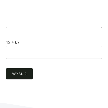
12 + 6?