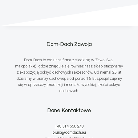
Dom-Dach Zawoja
Dom-Dach to rodzinna firma z siedzibą w Zawoi (woj.
małopolskie), gdzie znajduje się również nasz sklep stacjonarny
z ekspozycją pokryć dachowych i akcesoriów. Od niemal 25 lat
działamy w branży dachowej, a od ponad 16 lat specjalizujemy
się w sprzedaży, produkcji i montażu wysokiej jakości pokryć
dachowych.
Dane Kontaktowe
+48 514 650 270
biuro@domdach.eu