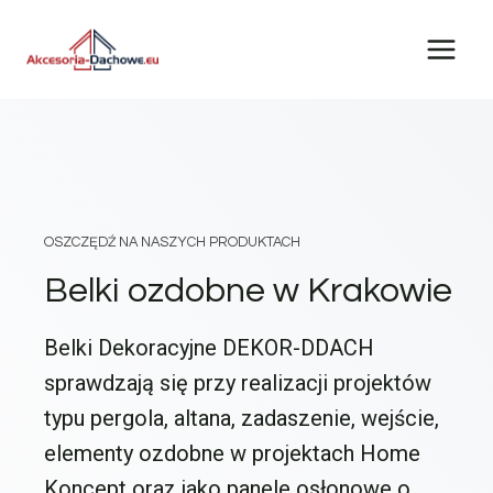
Przejdź
do
treści
OSZCZĘDŹ NA NASZYCH PRODUKTACH
Belki ozdobne w Krakowie
Belki Dekoracyjne DEKOR-DDACH
sprawdzają się przy realizacji projektów
typu pergola, altana, zadaszenie, wejście,
elementy ozdobne w projektach Home
Koncept oraz jako panele osłonowe o