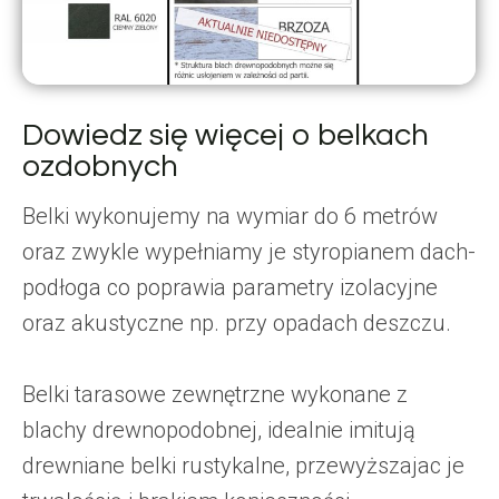
Dowiedz się więcej o belkach
ozdobnych
Belki wykonujemy na wymiar do 6 metrów
oraz zwykle wypełniamy je styropianem dach-
podłoga co poprawia parametry izolacyjne
oraz akustyczne np. przy opadach deszczu.
Belki tarasowe zewnętrzne wykonane z
blachy drewnopodobnej, idealnie imitują
drewniane belki rustykalne, przewyższajac je