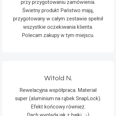
przy przygotowaniu zamówienia.
Świetny produkt Państwo mają,
przygotowany w całym zestawie spełnił
wszystkie oczekiwania klienta.
Polecam zakupy w tym miejscu.
Witold N.
Rewelacyjna współpraca. Materiał
super (aluminium na rąbek SnapLock).
Efekt końcowy również.
Dach wygląda jak z bajki…:-)