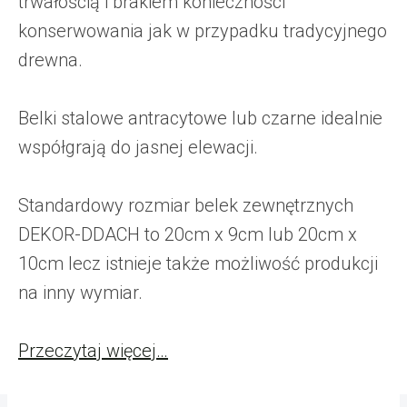
trwałością i brakiem konieczności
konserwowania jak w przypadku tradycyjnego
drewna.
Belki stalowe antracytowe lub czarne idealnie
współgrają do jasnej elewacji.
Standardowy rozmiar belek zewnętrznych
DEKOR-DDACH to 20cm x 9cm lub 20cm x
10cm lecz istnieje także możliwość produkcji
na inny wymiar.
Przeczytaj więcej…