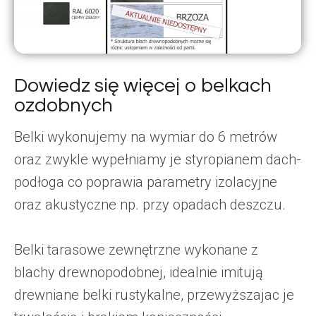
Dowiedz się więcej o belkach
ozdobnych
Belki wykonujemy na wymiar do 6 metrów
oraz zwykle wypełniamy je styropianem dach-
podłoga co poprawia parametry izolacyjne
oraz akustyczne np. przy opadach deszczu.
Belki tarasowe zewnętrzne wykonane z
blachy drewnopodobnej, idealnie imitują
drewniane belki rustykalne, przewyższajac je