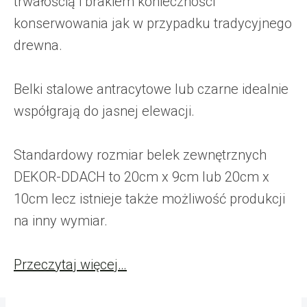
trwałością i brakiem konieczności
konserwowania jak w przypadku tradycyjnego
drewna.
Belki stalowe antracytowe lub czarne idealnie
współgrają do jasnej elewacji.
Standardowy rozmiar belek zewnętrznych
DEKOR-DDACH to 20cm x 9cm lub 20cm x
10cm lecz istnieje także możliwość produkcji
na inny wymiar.
Przeczytaj więcej…