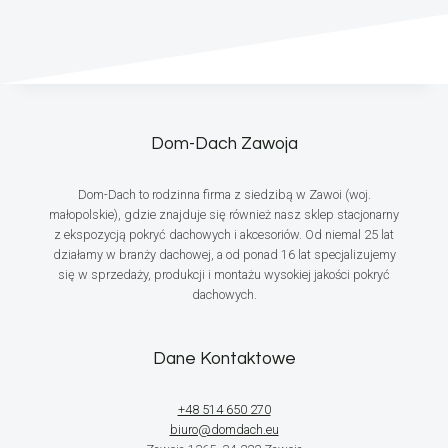
Dom-Dach Zawoja
Dom-Dach to rodzinna firma z siedzibą w Zawoi (woj.
małopolskie), gdzie znajduje się również nasz sklep stacjonarny
z ekspozycją pokryć dachowych i akcesoriów. Od niemal 25 lat
działamy w branży dachowej, a od ponad 16 lat specjalizujemy
się w sprzedaży, produkcji i montażu wysokiej jakości pokryć
dachowych.
Dane Kontaktowe
+48 514 650 270
biuro@domdach.eu