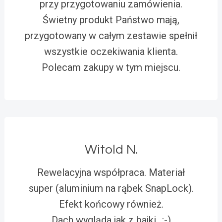
przy przygotowaniu zamówienia.
Świetny produkt Państwo mają,
przygotowany w całym zestawie spełnił
wszystkie oczekiwania klienta.
Polecam zakupy w tym miejscu.
Witold N.
Rewelacyjna współpraca. Materiał
super (aluminium na rąbek SnapLock).
Efekt końcowy również.
Dach wygląda jak z bajki…:-)