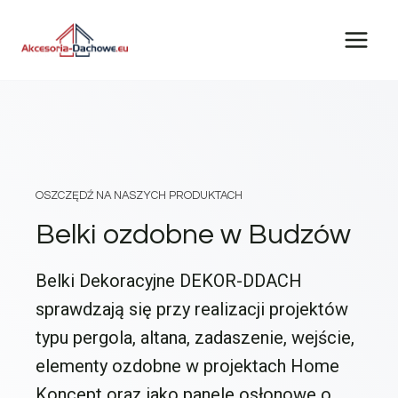
Przejdź
do
treści
OSZCZĘDŹ NA NASZYCH PRODUKTACH
Belki ozdobne w Budzów
Belki Dekoracyjne DEKOR-DDACH
sprawdzają się przy realizacji projektów
typu pergola, altana, zadaszenie, wejście,
elementy ozdobne w projektach Home
Koncept oraz jako panele osłonowe o