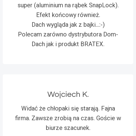
super (aluminium na rąbek SnapLock).
Efekt końcowy również.
Dach wygląda jak z bajki…:-)
Polecam zarówno dystrybutora Dom-
Dach jak i produkt BRATEX.
Wojciech K.
Widać że chłopaki się starają. Fajna
firma. Zawsze zrobią na czas. Goście w
biurze szacunek.