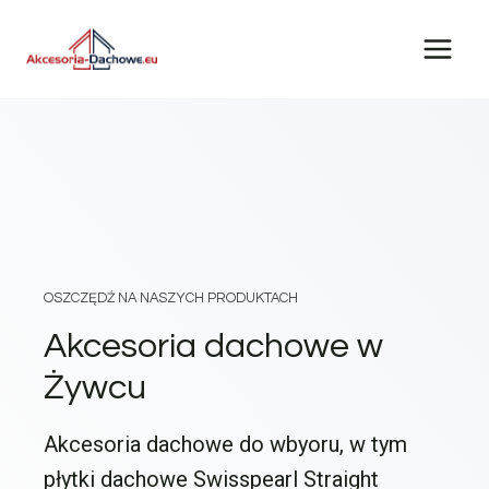
Przejdź
do
treści
OSZCZĘDŹ NA NASZYCH PRODUKTACH
Akcesoria dachowe w
Żywcu
Akcesoria dachowe do wbyoru, w tym
płytki dachowe Swisspearl Straight