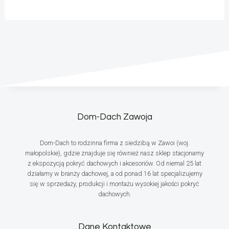
Dom-Dach Zawoja
Dom-Dach to rodzinna firma z siedzibą w Zawoi (woj.
małopolskie), gdzie znajduje się również nasz sklep stacjonarny
z ekspozycją pokryć dachowych i akcesoriów. Od niemal 25 lat
działamy w branży dachowej, a od ponad 16 lat specjalizujemy
się w sprzedaży, produkcji i montażu wysokiej jakości pokryć
dachowych.
Dane Kontaktowe