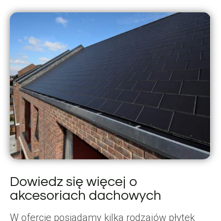
Dowiedz się więcej o
akcesoriach dachowych
W ofercie posiadamy kilka rodzajów płytek