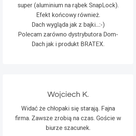
super (aluminium na rąbek SnapLock).
Efekt końcowy również.
Dach wygląda jak z bajki…:-)
Polecam zarówno dystrybutora Dom-
Dach jak i produkt BRATEX.
Wojciech K.
Widać że chłopaki się starają. Fajna
firma. Zawsze zrobią na czas. Goście w
biurze szacunek.