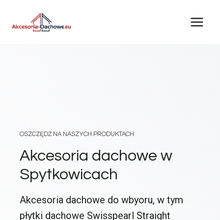
Przejdź
do
treści
OSZCZĘDŹ NA NASZYCH PRODUKTACH
Akcesoria dachowe w
Spytkowicach
Akcesoria dachowe do wbyoru, w tym
płytki dachowe Swisspearl Straight