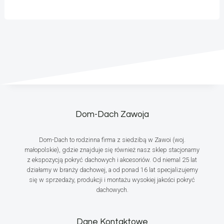
Dom-Dach Zawoja
Dom-Dach to rodzinna firma z siedzibą w Zawoi (woj.
małopolskie), gdzie znajduje się również nasz sklep stacjonarny
z ekspozycją pokryć dachowych i akcesoriów. Od niemal 25 lat
działamy w branży dachowej, a od ponad 16 lat specjalizujemy
się w sprzedaży, produkcji i montażu wysokiej jakości pokryć
dachowych.
Dane Kontaktowe