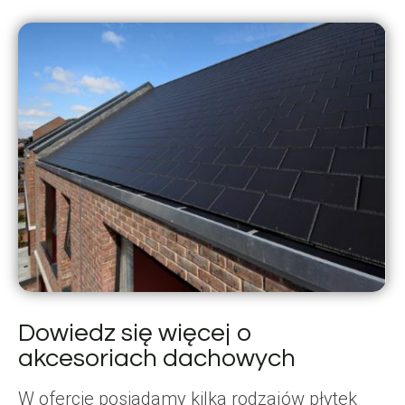
Dowiedz się więcej o
akcesoriach dachowych
W ofercie posiadamy kilka rodzajów płytek