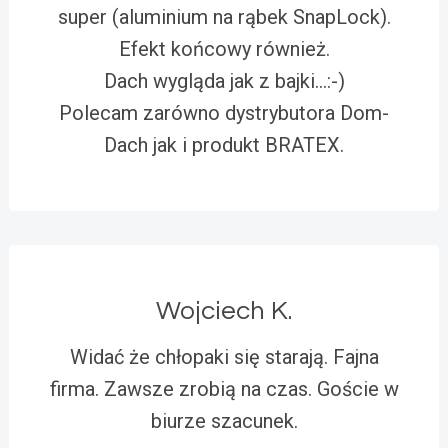
super (aluminium na rąbek SnapLock).
Efekt końcowy również.
Dach wygląda jak z bajki…:-)
Polecam zarówno dystrybutora Dom-
Dach jak i produkt BRATEX.
Wojciech K.
Widać że chłopaki się starają. Fajna
firma. Zawsze zrobią na czas. Goście w
biurze szacunek.