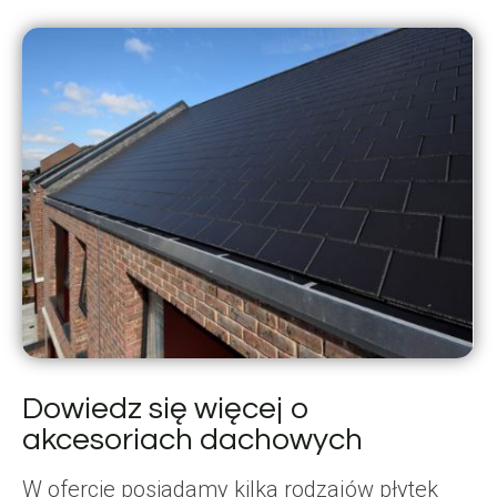
Dowiedz się więcej o
akcesoriach dachowych
W ofercie posiadamy kilka rodzajów płytek