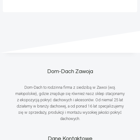
Dom-Dach Zawoja
Dom-Dach to rodzinna firma z siedzibą w Zawoi (woj.
małopolskie), gdzie znajduje się również nasz sklep stacjonarny
z ekspozycją pokryć dachowych i akcesoriów. Od niemal 25 lat
działamy w branży dachowej, a od ponad 16 lat specjalizujemy
się w sprzedaży, produkcji i montażu wysokiej jakości pokryć
dachowych.
Dane Kontaktowe