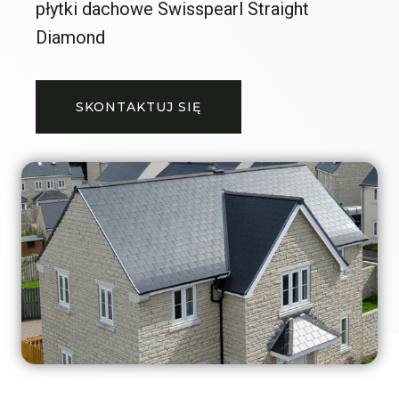
płytki dachowe Swisspearl Straight
Diamond
SKONTAKTUJ SIĘ