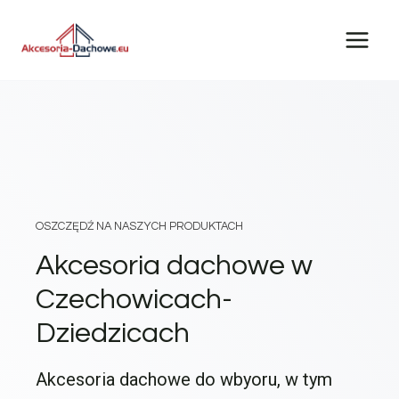
Przejdź
do
treści
OSZCZĘDŹ NA NASZYCH PRODUKTACH
Akcesoria dachowe w
Czechowicach-
Dziedzicach
Akcesoria dachowe do wbyoru, w tym