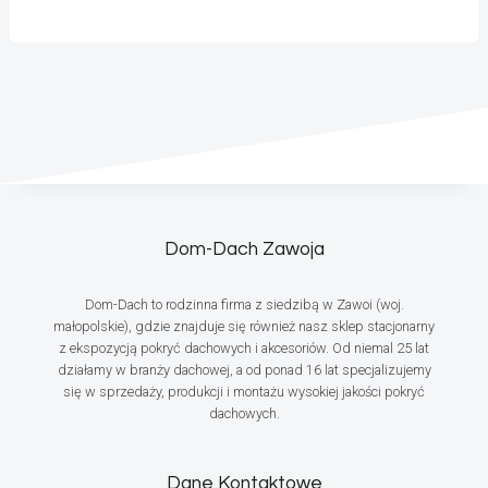
Dom-Dach Zawoja
Dom-Dach to rodzinna firma z siedzibą w Zawoi (woj.
małopolskie), gdzie znajduje się również nasz sklep stacjonarny
z ekspozycją pokryć dachowych i akcesoriów. Od niemal 25 lat
działamy w branży dachowej, a od ponad 16 lat specjalizujemy
się w sprzedaży, produkcji i montażu wysokiej jakości pokryć
dachowych.
Dane Kontaktowe