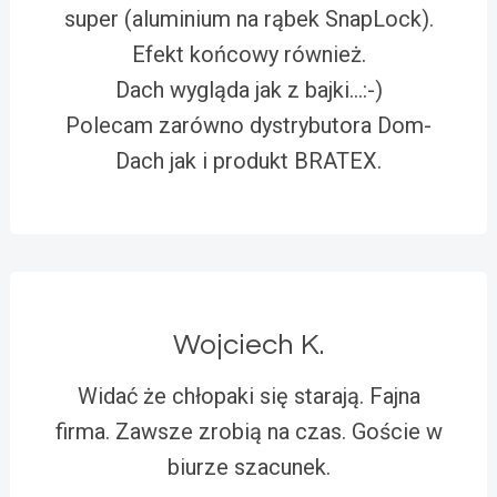
super (aluminium na rąbek SnapLock).
Efekt końcowy również.
Dach wygląda jak z bajki…:-)
Polecam zarówno dystrybutora Dom-
Dach jak i produkt BRATEX.
Wojciech K.
Widać że chłopaki się starają. Fajna
firma. Zawsze zrobią na czas. Goście w
biurze szacunek.