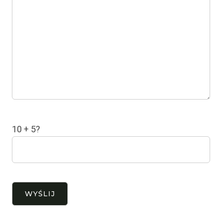
10 + 5?