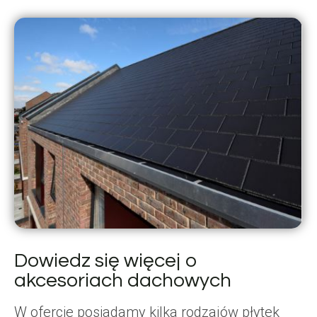
Dowiedz się więcej o
akcesoriach dachowych
W ofercie posiadamy kilka rodzajów płytek