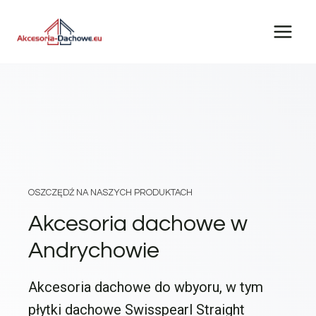
Przejdź
do
treści
OSZCZĘDŹ NA NASZYCH PRODUKTACH
Akcesoria dachowe w
Andrychowie
Akcesoria dachowe do wbyoru, w tym
płytki dachowe Swisspearl Straight